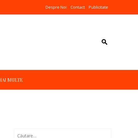
Despre Noi
Contact
Publicitate
MAI MULTE
Caută