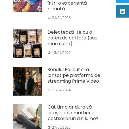
într-o experiență
ritmată
24/04/2026
Delectează-te cu o
cafea de calitate (sau
mai multe)
15/01/2025
Serialul Fallout s-a
lansat pe platforma de
streaming Prime Video
11/04/2024
Cât timp ar dura să
citești cele mai bune
bestselleruri din lume?
27/09/2022