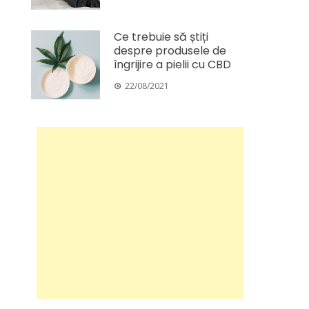
Ce trebuie să știți
despre produsele de
îngrijire a pielii cu CBD
22/08/2021