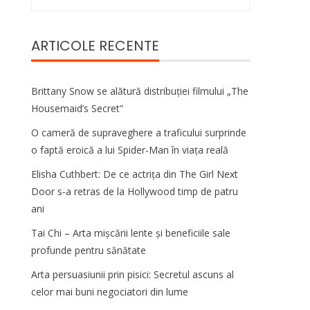
după:
ARTICOLE RECENTE
Brittany Snow se alătură distribuției filmului „The
Housemaid’s Secret”
O cameră de supraveghere a traficului surprinde
o faptă eroică a lui Spider-Man în viața reală
Elisha Cuthbert: De ce actrița din The Girl Next
Door s‑a retras de la Hollywood timp de patru
ani
Tai Chi – Arta mișcării lente și beneficiile sale
profunde pentru sănătate
Arta persuasiunii prin pisici: Secretul ascuns al
celor mai buni negociatori din lume