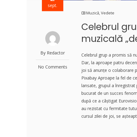
sept.
Muzică
,
Vedete
Celebrul gru
muzicală „d
By Redactor
Celebrul grup a promis să nu
Dar, la aproape patru deceni
No Comments
joi să anunțe o colaborare 
Pixabay Aproape la fel de ce
lansate, grupul a înregistra
bucurat de un succes fenomena
după ce a câștigat Eurovisio
au rezistat cu fermitate tutu
cursul zilei de joi, se așteapt