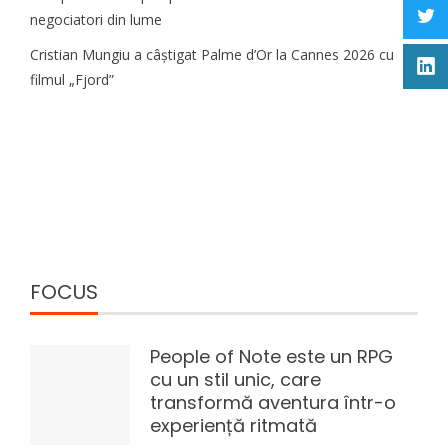
negociatori din lume
Cristian Mungiu a câștigat Palme d’Or la Cannes 2026 cu
filmul „Fjord”
FOCUS
People of Note este un RPG
cu un stil unic, care
transformă aventura într-o
experiență ritmată