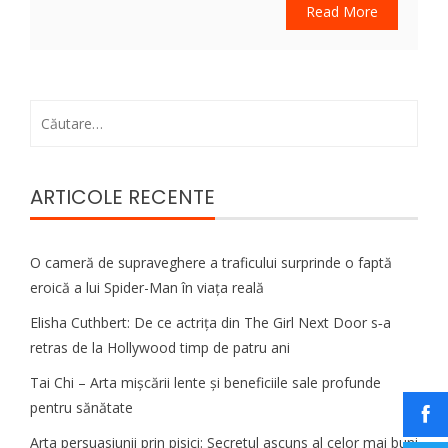
Read More
Caută
după:
ARTICOLE RECENTE
O cameră de supraveghere a traficului surprinde o faptă
eroică a lui Spider-Man în viața reală
Elisha Cuthbert: De ce actrița din The Girl Next Door s‑a
retras de la Hollywood timp de patru ani
Tai Chi – Arta mișcării lente și beneficiile sale profunde
pentru sănătate
Arta persuasiunii prin pisici: Secretul ascuns al celor mai buni