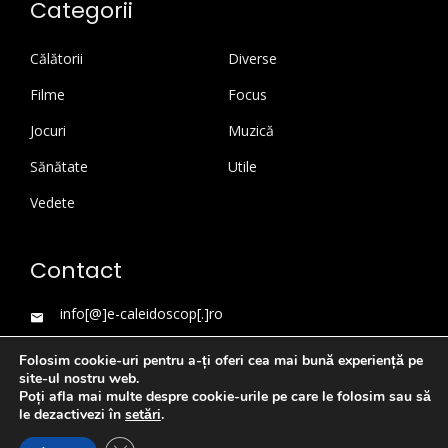
Categorii
Călătorii
Diverse
Filme
Focus
Jocuri
Muzică
Sănătate
Utile
Vedete
Contact
info[@]e-caleidoscop[.]ro
Folosim cookie-uri pentru a-ți oferi cea mai bună experiență pe
site-ul nostru web.
Poți afla mai multe despre cookie-urile pe care le folosim sau să
le dezactivezi în
setări
.