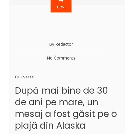
nov.
By Redactor
No Comments
Diverse
După mai bine de 30
de ani pe mare, un
mesaj a fost găsit pe o
plajă din Alaska