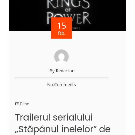
15
feb.
By Redactor
No Comments
Filme
Trailerul serialului
„Stăpânul inelelor” de