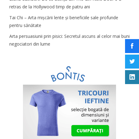
retras de la Hollywood timp de patru ani
Tai Chi – Arta mișcării lente și beneficiile sale profunde
pentru sănătate
Arta persuasiunii prin pisici: Secretul ascuns al celor mai buni
negociatori din lume