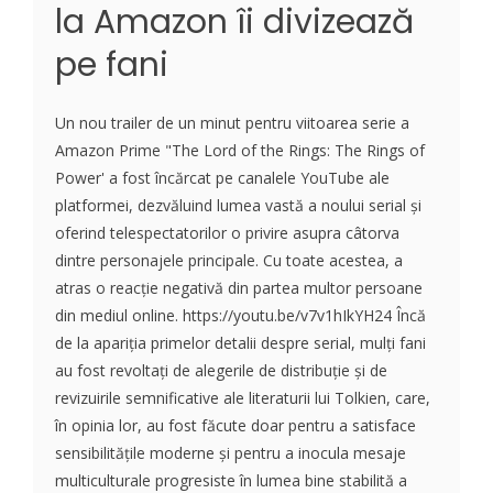
la Amazon îi divizează
pe fani
Un nou trailer de un minut pentru viitoarea serie a
Amazon Prime "The Lord of the Rings: The Rings of
Power' a fost încărcat pe canalele YouTube ale
platformei, dezvăluind lumea vastă a noului serial și
oferind telespectatorilor o privire asupra câtorva
dintre personajele principale. Cu toate acestea, a
atras o reacție negativă din partea multor persoane
din mediul online. https://youtu.be/v7v1hIkYH24 Încă
de la apariția primelor detalii despre serial, mulți fani
au fost revoltați de alegerile de distribuție și de
revizuirile semnificative ale literaturii lui Tolkien, care,
în opinia lor, au fost făcute doar pentru a satisface
sensibilitățile moderne și pentru a inocula mesaje
multiculturale progresiste în lumea bine stabilită a