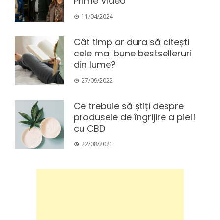
Prime Video
11/04/2024
Cât timp ar dura să citești
cele mai bune bestselleruri
din lume?
27/09/2022
Ce trebuie să știți despre
produsele de îngrijire a pielii
cu CBD
22/08/2021