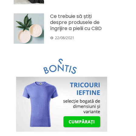
Ce trebuie să știți
despre produsele de
îngrijire a pielii cu CBD
22/08/2021