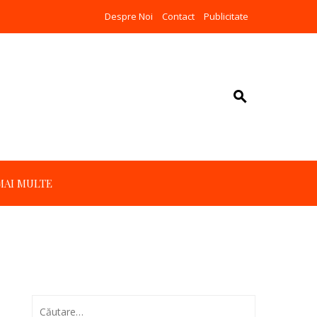
Despre Noi
Contact
Publicitate
MAI MULTE
Caută