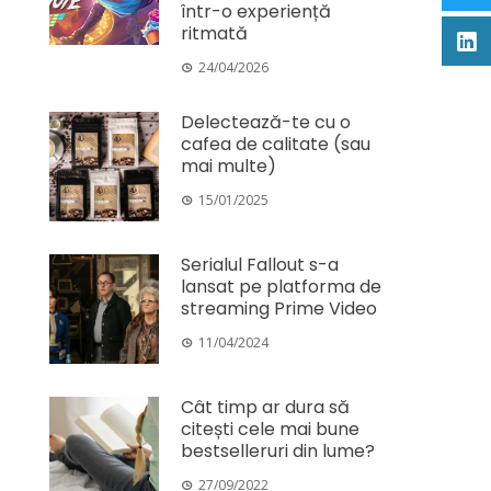
într-o experiență
ritmată
24/04/2026
Delectează-te cu o
cafea de calitate (sau
mai multe)
15/01/2025
Serialul Fallout s-a
lansat pe platforma de
streaming Prime Video
11/04/2024
Cât timp ar dura să
citești cele mai bune
bestselleruri din lume?
27/09/2022