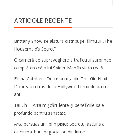
după:
ARTICOLE RECENTE
Brittany Snow se alătură distribuției filmului „The
Housemaid’s Secret”
O cameră de supraveghere a traficului surprinde
o faptă eroică a lui Spider-Man în viața reală
Elisha Cuthbert: De ce actrița din The Girl Next
Door s‑a retras de la Hollywood timp de patru
ani
Tai Chi – Arta mișcării lente și beneficiile sale
profunde pentru sănătate
Arta persuasiunii prin pisici: Secretul ascuns al
celor mai buni negociatori din lume