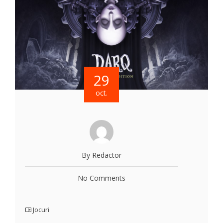
29
oct.
By Redactor
No Comments
Jocuri