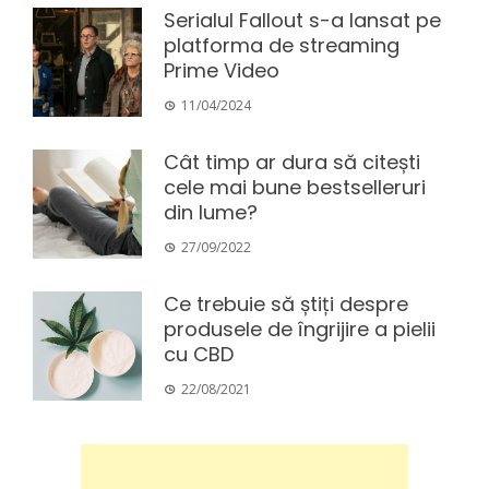
Serialul Fallout s-a lansat pe
platforma de streaming
Prime Video
11/04/2024
Cât timp ar dura să citești
cele mai bune bestselleruri
din lume?
27/09/2022
Ce trebuie să știți despre
produsele de îngrijire a pielii
cu CBD
22/08/2021