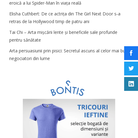
eroică a lui Spider-Man în viața reală
Elisha Cuthbert: De ce actrița din The Girl Next Door s‑a
retras de la Hollywood timp de patru ani
Tai Chi – Arta mișcării lente și beneficiile sale profunde
pentru sănătate
Arta persuasiunii prin pisici: Secretul ascuns al celor mai buni
negociatori din lume