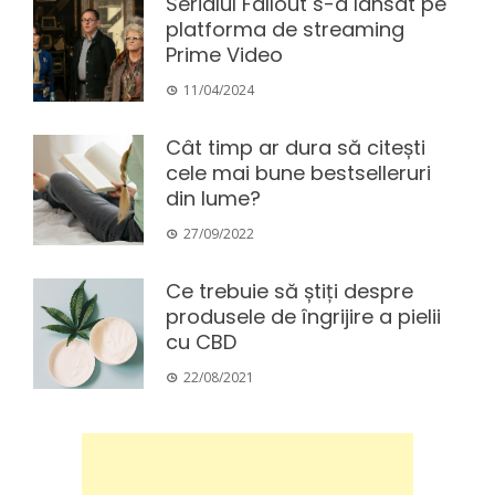
Serialul Fallout s-a lansat pe
platforma de streaming
Prime Video
11/04/2024
Cât timp ar dura să citești
cele mai bune bestselleruri
din lume?
27/09/2022
Ce trebuie să știți despre
produsele de îngrijire a pielii
cu CBD
22/08/2021