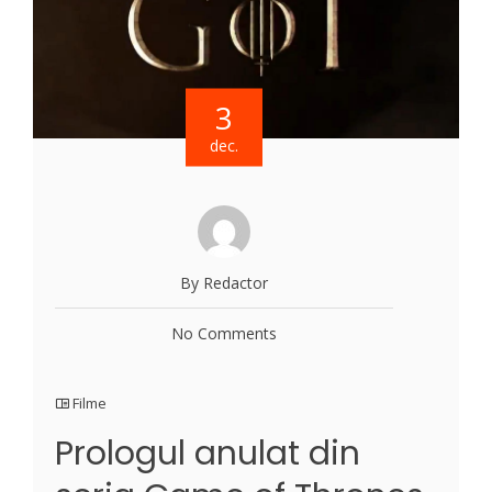
3
dec.
By Redactor
No Comments
Filme
Prologul anulat din