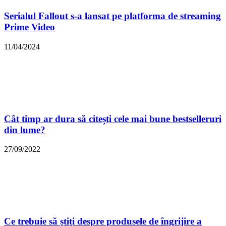
Serialul Fallout s-a lansat pe platforma de streaming
Prime Video
11/04/2024
Cât timp ar dura să citești cele mai bune bestselleruri
din lume?
27/09/2022
Ce trebuie să știți despre produsele de îngrijire a