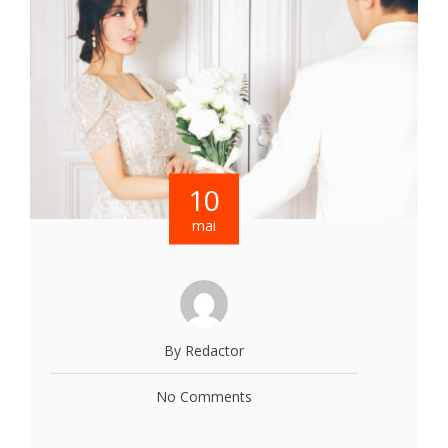
10
mai
By Redactor
No Comments