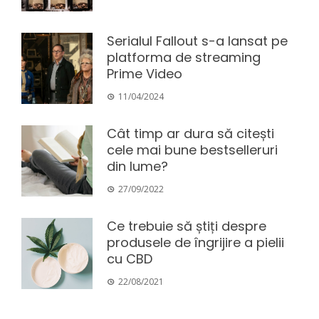
Serialul Fallout s-a lansat pe
platforma de streaming
Prime Video
11/04/2024
Cât timp ar dura să citești
cele mai bune bestselleruri
din lume?
27/09/2022
Ce trebuie să știți despre
produsele de îngrijire a pielii
cu CBD
22/08/2021