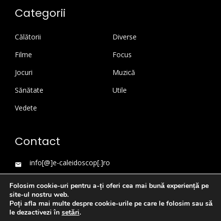
Categorii
Călătorii
Diverse
Filme
Focus
Jocuri
Muzică
Sănătate
Utile
Vedete
Contact
info[@]e-caleidoscop[.]ro
Folosim cookie-uri pentru a-ți oferi cea mai bună experiență pe
site-ul nostru web.
Poți afla mai multe despre cookie-urile pe care le folosim sau să
le dezactivezi în
setări
.