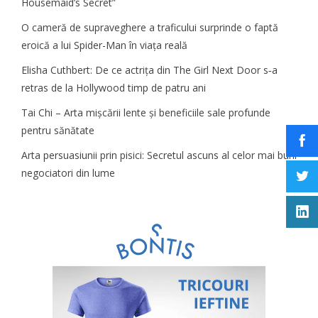
Housemaid’s Secret”
O cameră de supraveghere a traficului surprinde o faptă
eroică a lui Spider-Man în viața reală
Elisha Cuthbert: De ce actrița din The Girl Next Door s‑a
retras de la Hollywood timp de patru ani
Tai Chi – Arta mișcării lente și beneficiile sale profunde
pentru sănătate
Arta persuasiunii prin pisici: Secretul ascuns al celor mai buni
negociatori din lume