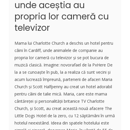
unde aceștia au
propria lor cameră cu
televizor
Mama lui Charlotte Church a deschis un hotel pentru
câini în Cardiff, unde animalele de companie au
propria lor cameră cu televizor și se pot bucura de
muzică clasică. Imagine: novorafael de la PxHere De
la a se cunoaște în pub, la a realiza că sunt vecini și
acum lucrează împreună, partenerii de afaceri Maria
Church și Scott Halfpenny au creat un hotel adorabil
pentru câini de talie mică. Maria, care este mama
cântăreței și personalității britanice TV Charlotte
Church, și Scott, au creat această nouă afacere The
Little Dogs Hotel de la zero, cu 12 săptămâni în urmă
hotelul neexistând. Ideea din spatele hotelului este