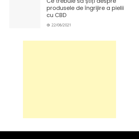
Ce trebuie să știți despre
produsele de îngrijire a pielii
cu CBD
22/08/2021