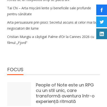
Tai Chi – Arta mișcării lente și beneficiile sale profunde
pentru sănătate
Arta persuasiunii prin pisici: Secretul ascuns al celor mai buni
negociatori din lume
Cristian Mungiu a câștigat Palme d’Or la Cannes 2026 cu
filmul „Fjord”
FOCUS
People of Note este un RPG
cu un stil unic, care
transformă aventura într-o
experiență ritmată