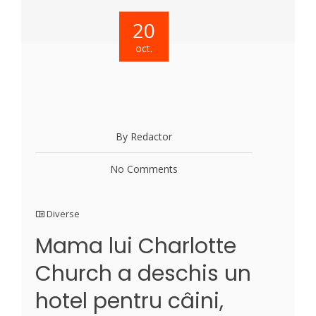
20
oct.
By Redactor
No Comments
Diverse
Mama lui Charlotte
Church a deschis un
hotel pentru câini,