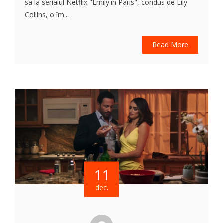
sa la serialul Netflix "Emily in Paris", condus de Lily
Collins, o îm...
Read More
11
dec.