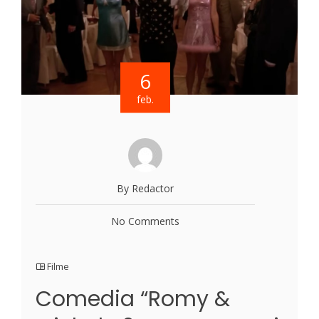
6
feb.
By Redactor
No Comments
Filme
Comedia “Romy &