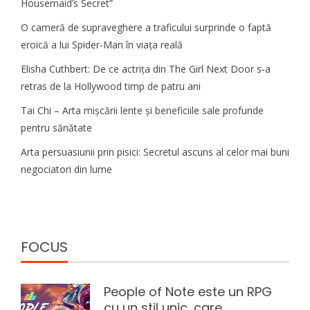
Housemaid’s Secret”
O cameră de supraveghere a traficului surprinde o faptă
eroică a lui Spider-Man în viața reală
Elisha Cuthbert: De ce actrița din The Girl Next Door s‑a
retras de la Hollywood timp de patru ani
Tai Chi – Arta mișcării lente și beneficiile sale profunde
pentru sănătate
Arta persuasiunii prin pisici: Secretul ascuns al celor mai buni
negociatori din lume
FOCUS
People of Note este un RPG
cu un stil unic, care