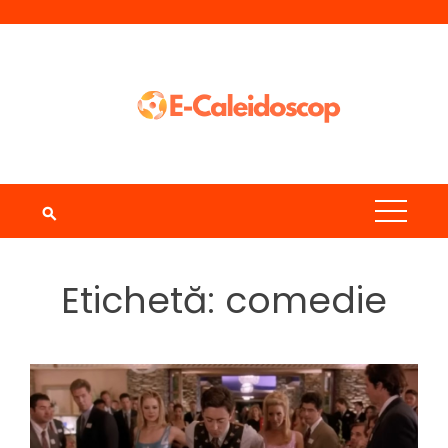
Skip
to
content
Etichetă:
comedie