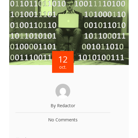
12
oct.
By Redactor
No Comments