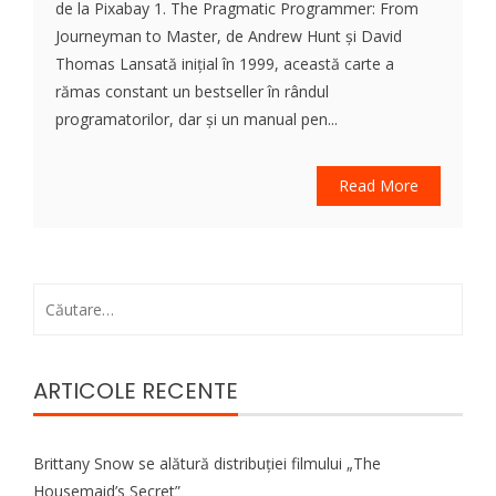
de la Pixabay 1. The Pragmatic Programmer: From
Journeyman to Master, de Andrew Hunt și David
Thomas Lansată inițial în 1999, această carte a
rămas constant un bestseller în rândul
programatorilor, dar și un manual pen...
Read More
Caută
după:
ARTICOLE RECENTE
Brittany Snow se alătură distribuției filmului „The
Housemaid’s Secret”