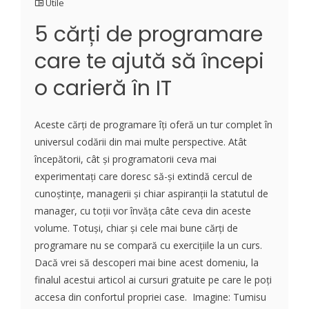
Utile
5 cărți de programare
care te ajută să începi
o carieră în IT
Aceste cărți de programare îți oferă un tur complet în
universul codării din mai multe perspective. Atât
începătorii, cât și programatorii ceva mai
experimentați care doresc să-și extindă cercul de
cunoștințe, managerii și chiar aspiranții la statutul de
manager, cu toții vor învăța câte ceva din aceste
volume. Totuși, chiar și cele mai bune cărți de
programare nu se compară cu exercițiile la un curs.
Dacă vrei să descoperi mai bine acest domeniu, la
finalul acestui articol ai cursuri gratuite pe care le poți
accesa din confortul propriei case. Imagine: Tumisu