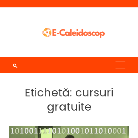
Skip
to
content
Etichetă:
cursuri
gratuite