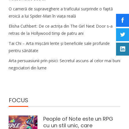
O cameră de supraveghere a traficului surprinde o faptă
eroică a lui Spider-Man în viața reală
Elisha Cuthbert: De ce actrița din The Girl Next Door s‑a
retras de la Hollywood timp de patru ani
Tai Chi – Arta mișcării lente și beneficiile sale profunde
pentru sănătate
Arta persuasiunii prin pisici: Secretul ascuns al celor mai buni
negociatori din lume
FOCUS
People of Note este un RPG
cu un stil unic, care