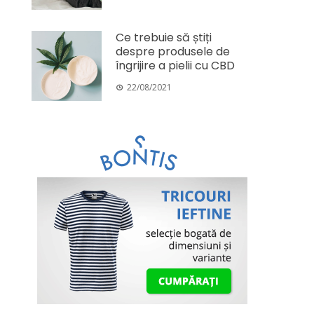
Ce trebuie să știți
despre produsele de
îngrijire a pielii cu CBD
22/08/2021