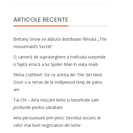
după:
ARTICOLE RECENTE
Brittany Snow se alătură distribuției filmului „The
Housemaid’s Secret”
O cameră de supraveghere a traficului surprinde
o faptă eroică a lui Spider-Man în viața reală
Elisha Cuthbert: De ce actrița din The Girl Next
Door s‑a retras de la Hollywood timp de patru
ani
Tai Chi – Arta mișcării lente și beneficiile sale
profunde pentru sănătate
Arta persuasiunii prin pisici: Secretul ascuns al
celor mai buni negociatori din lume