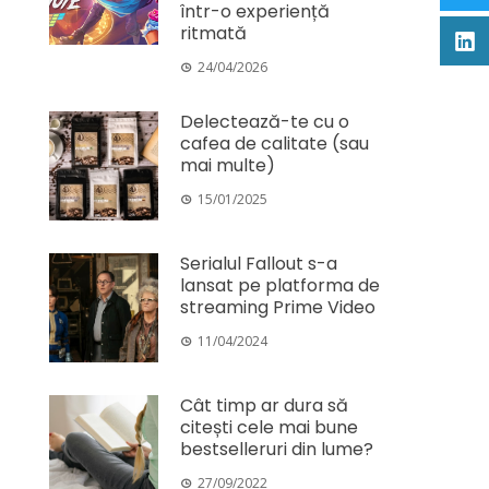
într-o experiență
ritmată
24/04/2026
Delectează-te cu o
cafea de calitate (sau
mai multe)
15/01/2025
Serialul Fallout s-a
lansat pe platforma de
streaming Prime Video
11/04/2024
Cât timp ar dura să
citești cele mai bune
bestselleruri din lume?
27/09/2022