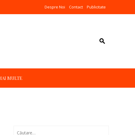
Despre Noi
Contact
Publicitate
MAI MULTE
Caută