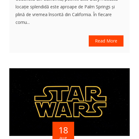
locație splendidă este aproape de Palm Springs și
plină de vremea însorită din California. În fiecare
comu...
Read More
18
aug.