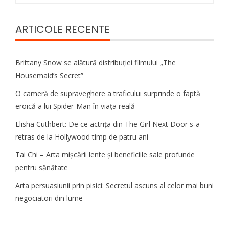
ARTICOLE RECENTE
Brittany Snow se alătură distribuției filmului „The
Housemaid’s Secret”
O cameră de supraveghere a traficului surprinde o faptă
eroică a lui Spider-Man în viața reală
Elisha Cuthbert: De ce actrița din The Girl Next Door s‑a
retras de la Hollywood timp de patru ani
Tai Chi – Arta mișcării lente și beneficiile sale profunde
pentru sănătate
Arta persuasiunii prin pisici: Secretul ascuns al celor mai buni
negociatori din lume