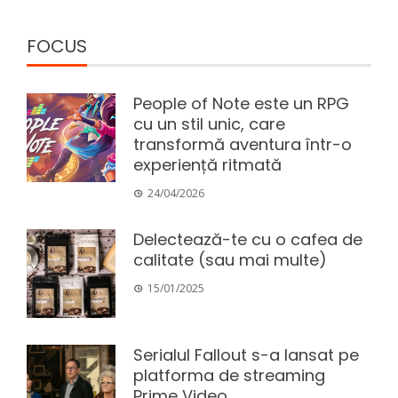
FOCUS
People of Note este un RPG
cu un stil unic, care
transformă aventura într-o
experiență ritmată
24/04/2026
Delectează-te cu o cafea de
calitate (sau mai multe)
15/01/2025
Serialul Fallout s-a lansat pe
platforma de streaming
Prime Video