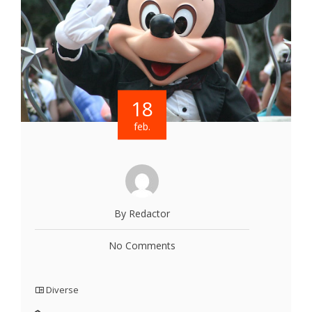
18
feb.
By Redactor
No Comments
Diverse