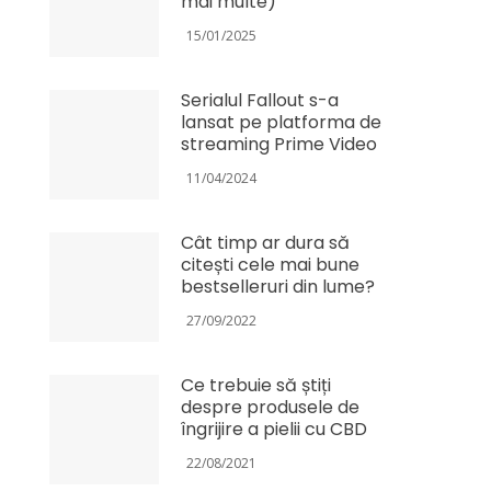
mai multe)
15/01/2025
Serialul Fallout s-a
lansat pe platforma de
streaming Prime Video
11/04/2024
Cât timp ar dura să
citești cele mai bune
bestselleruri din lume?
27/09/2022
Ce trebuie să știți
despre produsele de
îngrijire a pielii cu CBD
22/08/2021