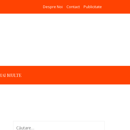
Despre Noi
Contact
Publicitate
MAI MULTE
Caută