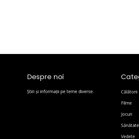
Despre noi
Categ
Știri și informații pe teme diverse.
Călătorii
Filme
Jocuri
Sănătate
Vedete