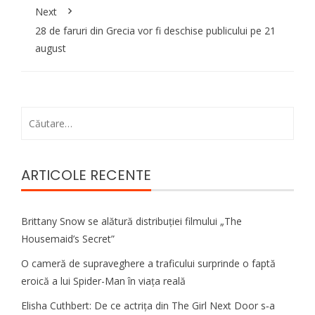
Next
28 de faruri din Grecia vor fi deschise publicului pe 21
august
Caută
după:
ARTICOLE RECENTE
Brittany Snow se alătură distribuției filmului „The
Housemaid’s Secret”
O cameră de supraveghere a traficului surprinde o faptă
eroică a lui Spider-Man în viața reală
Elisha Cuthbert: De ce actrița din The Girl Next Door s‑a