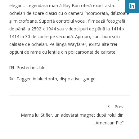
elegant. Legendara marcă Ray Ban oferă exact asta:
ochelari de soare clasici cu o cameră încorporată, difuzoare
și microfoane. Suportă controlul vocal, filmează fotografii
de până la 2592 x 1944 sau videoclipuri de până la 1414 x
1414 la 30 de cadre pe secundă. Apropo, sunt buni și în
calitate de ochelari. Pe lângă Wayfarer, există alte trei
opțiuni de rame cu lentile din policarbonat de calitate.
Posted in
Utile
Tagged in
bluetooth
,
dispozitive
,
gadget
Prev
Mama lui Stifler, un adevărat magnet după rolul din
„American Pie”