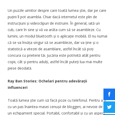
Un puzzle uimitor despre care toată lumea știe, dar pe care
puțini îl pot asambla. Chiar dacă internetul este plin de
instrucțiuni
și videoclipuri de instruire. În general, iată un
cub, care în sine și vă va arăta cum să se asambleze. Cu
lumini, un modul bluetooth și o aplicație mobilă. El nu numai
că se va învăța singur să se asambleze, dar va ține și o
statistică a vitezei de asamblare, astfel încât să poți
concura cu prietenii tăi. Jucăria este potrivită atât pentru
copii, cât și pentru adulți, astfel încât puteți lua mai multe
piese deodată.
Ray Ban Stories: Ochelari pentru adevărații
influenceri
Toată lumea știe cum să facă poze cu telefonul. Pentru a fi
cu un pas înaintea masei cenușii de bloggeri, ai nevoie de
un echipament special. Portabil, confortabil și cu un aspect