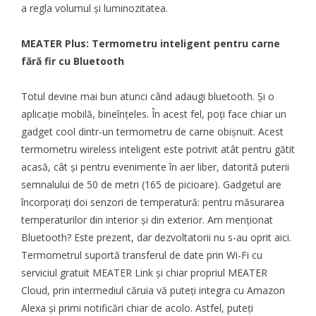
a regla volumul și luminozitatea.
MEATER Plus: Termometru inteligent pentru carne
fără fir cu Bluetooth
Totul devine mai bun atunci când adaugi bluetooth. Și o
aplicație mobilă, bineînțeles. În acest fel, poți face chiar un
gadget cool dintr-un termometru de carne obișnuit. Acest
termometru wireless inteligent este potrivit atât pentru gătit
acasă, cât și pentru evenimente în aer liber, datorită puterii
semnalului de 50 de metri (165 de picioare). Gadgetul are
încorporați doi senzori de temperatură: pentru măsurarea
temperaturilor din interior și din exterior. Am menționat
Bluetooth? Este prezent, dar dezvoltatorii nu s-au oprit aici.
Termometrul suportă transferul de date prin Wi-Fi cu
serviciul gratuit MEATER Link și chiar propriul MEATER
Cloud, prin intermediul căruia vă puteți integra cu Amazon
Alexa și primi notificări chiar de acolo. Astfel, puteți