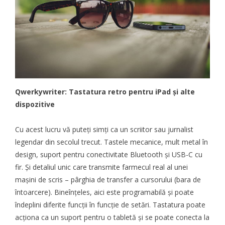
Qwerkywriter: Tastatura retro pentru iPad și alte
dispozitive
Cu acest lucru vă puteți simți ca un scriitor sau jurnalist
legendar din secolul trecut. Tastele mecanice, mult metal în
design, suport pentru conectivitate Bluetooth și USB-C cu
fir. Și detaliul unic care transmite farmecul real al unei
mașini de scris – pârghia de transfer a cursorului (bara de
întoarcere). Bineînțeles, aici este programabilă și poate
îndeplini diferite funcții în funcție de setări. Tastatura poate
acționa ca un suport pentru o tabletă și se poate conecta la