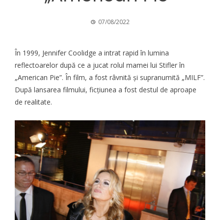
07/08/2022
În 1999, Jennifer Coolidge a intrat rapid în lumina
reflectoarelor după ce a jucat rolul mamei lui Stifler în
„American Pie”. În film, a fost râvnită și supranumită „MILF”.
După lansarea filmului, ficțiunea a fost destul de aproape
de realitate.