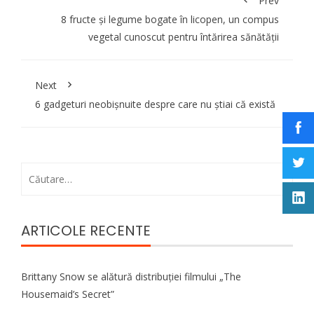
Prev
8 fructe și legume bogate în licopen, un compus
vegetal cunoscut pentru întărirea sănătății
Next
6 gadgeturi neobișnuite despre care nu știai că există
Caută
după:
ARTICOLE RECENTE
Brittany Snow se alătură distribuției filmului „The
Housemaid’s Secret”