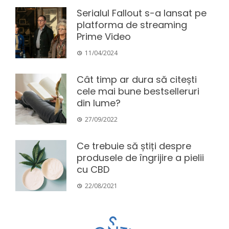
Serialul Fallout s-a lansat pe
platforma de streaming
Prime Video
11/04/2024
Cât timp ar dura să citești
cele mai bune bestselleruri
din lume?
27/09/2022
Ce trebuie să știți despre
produsele de îngrijire a pielii
cu CBD
22/08/2021