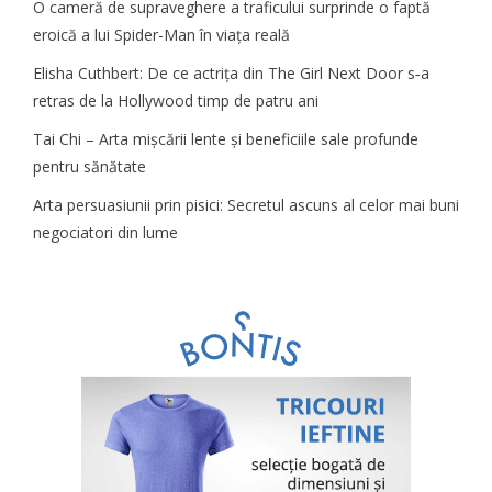
O cameră de supraveghere a traficului surprinde o faptă
eroică a lui Spider-Man în viața reală
Elisha Cuthbert: De ce actrița din The Girl Next Door s‑a
retras de la Hollywood timp de patru ani
Tai Chi – Arta mișcării lente și beneficiile sale profunde
pentru sănătate
Arta persuasiunii prin pisici: Secretul ascuns al celor mai buni
negociatori din lume