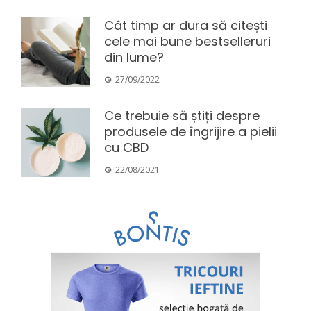
Cât timp ar dura să citești
cele mai bune bestselleruri
din lume?
27/09/2022
Ce trebuie să știți despre
produsele de îngrijire a pielii
cu CBD
22/08/2021