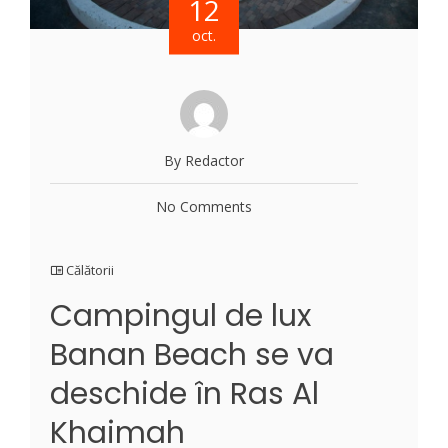
12
oct.
By Redactor
No Comments
Călătorii
Campingul de lux
Banan Beach se va
deschide în Ras Al
Khaimah