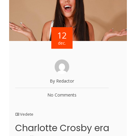
12
dec.
By Redactor
No Comments
Vedete
Charlotte Crosby era