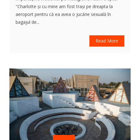
"Charlotte și cu mine am fost trași pe dreapta la
aeroport pentru că ea avea o jucărie sexuală în
bagajul de...
Read More