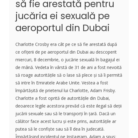
să fie arestată pentru
jucăria ei sexuală pe
aeroportul din Dubai
Charlotte Crosby era cât pe ce să fie arestată după
ce ofițerii de pe aeroportul din Dubai au descoperit
miercuri, 8 decembrie, o jucărie sexuală în bagajul ei
de mână. Vedeta în vârstă de 31 de ani a fost nevoită
să roage autoritățile să o lase să plece și să îi permită
să intre în Emiratele Arabe Unite. Vestea a fost
împărtășită de prietenul lui Charlotte, Adam Frisby.
Charlotte a fost oprită de autoritățile din Dubai,
deoarece legile acestora prevăd că este ilegal să deții
jucării sexuale sau să le transporți în țară. Dacă un
călător face acest lucru și este prins, autoritățile ar
putea să le confiște sau să îl dea în judecată.
Împărtășind incidentul pe Instagram, Adam a spus: