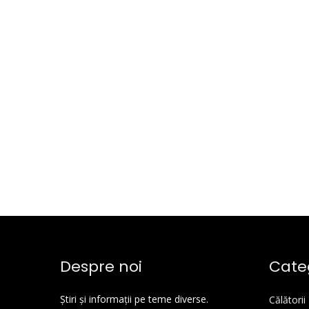
Despre noi
Categ
Știri și informații pe teme diverse.
Călătorii