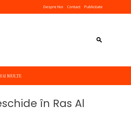
Despre Noi
Contact
Publicitate
MAI MULTE
chide în Ras Al