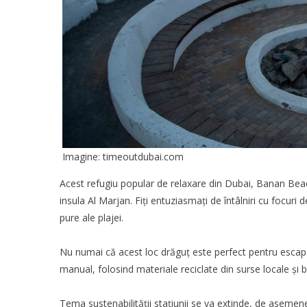
Imagine: timeoutdubai.com
Acest refugiu popular de relaxare din Dubai,
Banan Bea
insula Al Marjan. Fiți entuziasmați de întâlniri cu focuri 
pure ale plajei.
Nu numai că acest loc drăguț este perfect pentru escapad
manual, folosind materiale reciclate din surse locale și 
Tema sustenabilității stațiunii se va extinde, de asemene