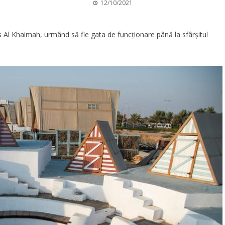
12/10/2021
l Khaimah, urmând să fie gata de funcționare până la sfârșitul