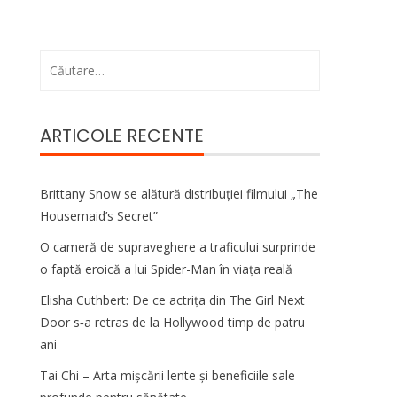
Caută
după:
ARTICOLE RECENTE
Brittany Snow se alătură distribuției filmului „The
Housemaid’s Secret”
O cameră de supraveghere a traficului surprinde
o faptă eroică a lui Spider-Man în viața reală
Elisha Cuthbert: De ce actrița din The Girl Next
Door s‑a retras de la Hollywood timp de patru
ani
Tai Chi – Arta mișcării lente și beneficiile sale