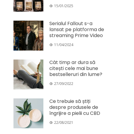
15/01/2025
Serialul Fallout s-a
lansat pe platforma de
streaming Prime Video
11/04/2024
Cât timp ar dura să
citești cele mai bune
bestselleruri din lume?
27/09/2022
Ce trebuie să știți
despre produsele de
îngrijire a pielii cu CBD
22/08/2021