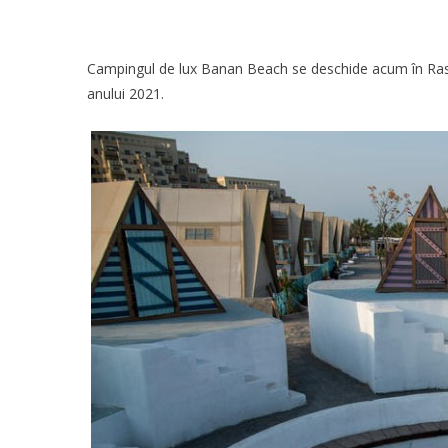
Campingul de lux Banan Beach se deschide acum în Ras A
anului 2021.