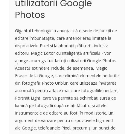
utilizatorii Google
Photos
Gigantul tehnologic a anunțat că o serie de funcții de
editare îmbunătățite, care anterior erau limitate la
dispozitivele Pixel și la abonații plătitori - inclusiv
editorul Magic Editor cu inteligență artificială - vor
ajunge acum gratuit la toți utilizatorii Google Photos.
Această extindere include, de asemenea, Magic
Eraser de la Google, care elimină elementele nedorite
din fotografii; Photo Unblur, care utilizează învățarea
automată pentru a face mai clare fotografiile neclare;
Portrait Light, care vă permite să schimbați sursa de
lumină pe fotografii după ce ați făcut-o și altele.
Instrumentele de editare au fost, în mod istoric, un
argument de vânzare pentru dispozitivele high-end
ale Google, telefoanele Pixel, precum și un punct de