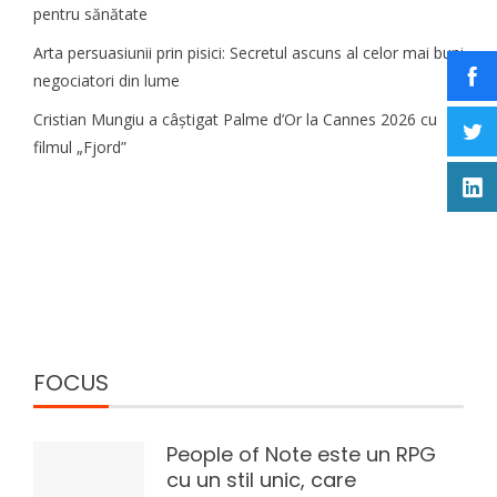
pentru sănătate
Arta persuasiunii prin pisici: Secretul ascuns al celor mai buni
negociatori din lume
Cristian Mungiu a câștigat Palme d’Or la Cannes 2026 cu
filmul „Fjord”
FOCUS
People of Note este un RPG
cu un stil unic, care