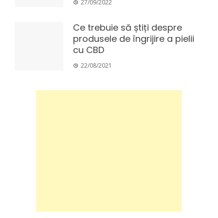
27/09/2022
Ce trebuie să știți despre
produsele de îngrijire a pielii
cu CBD
22/08/2021