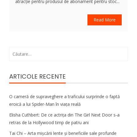
atracție pentru produsul de abonament pentru stoc...
Read More
Caută
după:
ARTICOLE RECENTE
O cameră de supraveghere a traficului surprinde o faptă
eroică a lui Spider-Man în viața reală
Elisha Cuthbert: De ce actrița din The Girl Next Door s‑a
retras de la Hollywood timp de patru ani
Tai Chi – Arta mișcării lente și beneficiile sale profunde