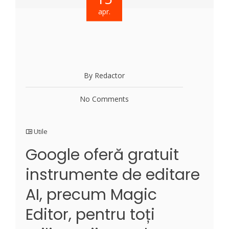
apr.
By Redactor
No Comments
Utile
Google oferă gratuit
instrumente de editare
AI, precum Magic
Editor, pentru toți