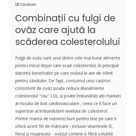
Sănătate
Combinații cu fulgi de
ovăz care ajută la
scăderea colesterolului
Fulgii de ovăz sunt unul dintre cele mai bune alimente
pentru micul dejun care scad colesterolul, în principal
datorită beneficiilor pe care ovăzul le are de oferit
pentru sănătate. De fapt, consumul unui castron
consistent de ovăz poate reduce literalmente
colesterolul "rău" LDL și poate îmbunătăți alți markeri
ai riscului de boli cardiovasculare , ceea ce îl face un
superstar al îmbunătățirii nivelului de colesterol.
Printre marea de nutrienți buni pentru tine pe care îi
oferă acest fel de mâncare - inclusiv vitaminele B,
fierul și magneziul - ovăzul conține o fibră solubilă