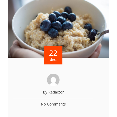
22
dec.
By Redactor
No Comments