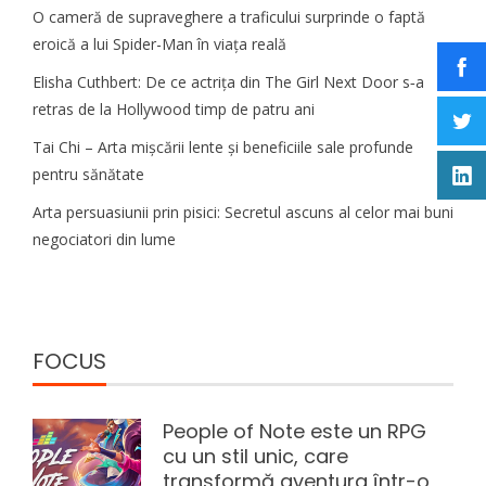
O cameră de supraveghere a traficului surprinde o faptă
eroică a lui Spider-Man în viața reală
Elisha Cuthbert: De ce actrița din The Girl Next Door s‑a
retras de la Hollywood timp de patru ani
Tai Chi – Arta mișcării lente și beneficiile sale profunde
pentru sănătate
Arta persuasiunii prin pisici: Secretul ascuns al celor mai buni
negociatori din lume
FOCUS
People of Note este un RPG
cu un stil unic, care
transformă aventura într-o