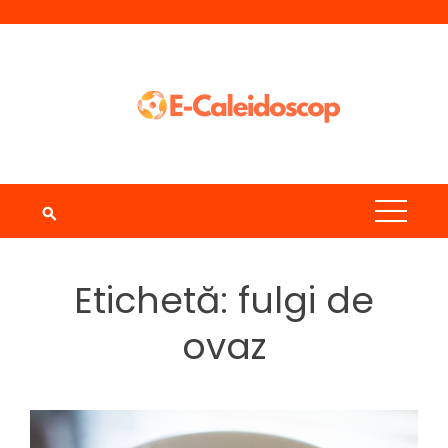
Skip
to
content
Etichetă:
fulgi de
ovaz