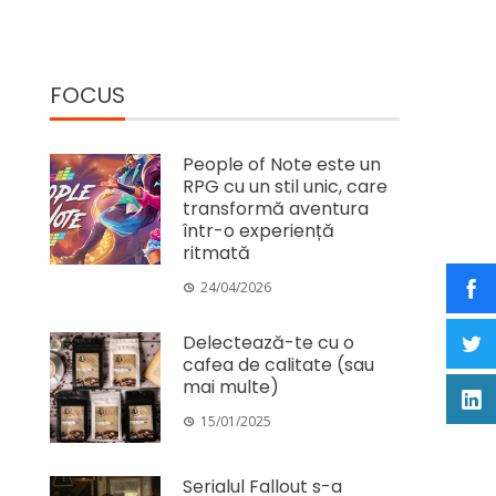
FOCUS
People of Note este un
RPG cu un stil unic, care
transformă aventura
într-o experiență
ritmată
24/04/2026
Delectează-te cu o
cafea de calitate (sau
mai multe)
15/01/2025
Serialul Fallout s-a