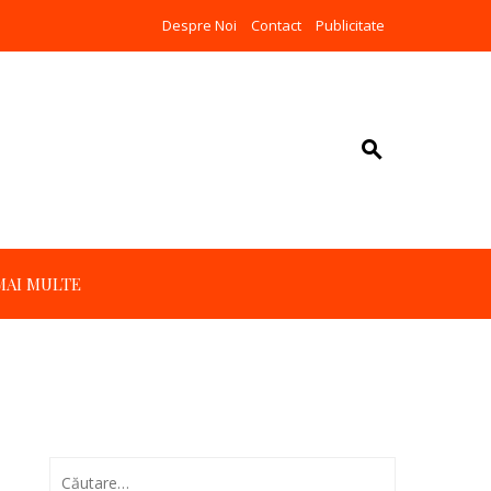
Despre Noi
Contact
Publicitate
MAI MULTE
Caută