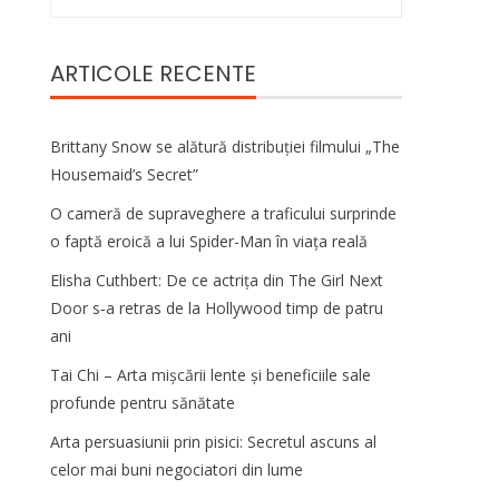
după:
ARTICOLE RECENTE
Brittany Snow se alătură distribuției filmului „The
Housemaid’s Secret”
O cameră de supraveghere a traficului surprinde
o faptă eroică a lui Spider-Man în viața reală
Elisha Cuthbert: De ce actrița din The Girl Next
Door s‑a retras de la Hollywood timp de patru
ani
Tai Chi – Arta mișcării lente și beneficiile sale
profunde pentru sănătate
Arta persuasiunii prin pisici: Secretul ascuns al
celor mai buni negociatori din lume