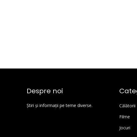
Despre noi
Categ
Știri și informații pe teme diverse.
Călătorii
Filme
Jocuri