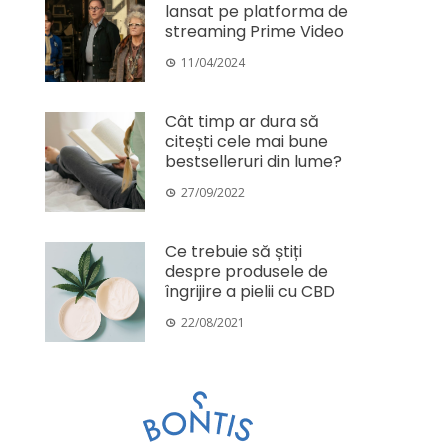
lansat pe platforma de
streaming Prime Video
11/04/2024
Cât timp ar dura să
citești cele mai bune
bestselleruri din lume?
27/09/2022
Ce trebuie să știți
despre produsele de
îngrijire a pielii cu CBD
22/08/2021