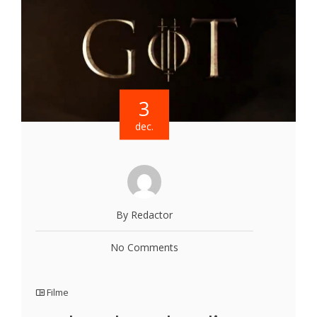
3
dec.
By Redactor
No Comments
Filme