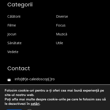
Categorii
Călătorii
Diverse
Filme
Focus
Jocuri
Muzică
Sănătate
Utile
Vedete
Contact
info[@]e-caleidoscop[.]ro
Folosim cookie-uri pentru a-ți oferi cea mai bună experiență pe
site-ul nostru web.
Poți afla mai multe despre cookie-urile pe care le folosim sau să
le dezactivezi în
setări
.