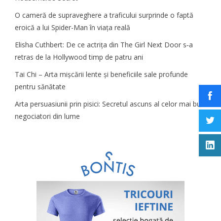
O cameră de supraveghere a traficului surprinde o faptă
eroică a lui Spider-Man în viața reală
Elisha Cuthbert: De ce actrița din The Girl Next Door s‑a
retras de la Hollywood timp de patru ani
Tai Chi – Arta mișcării lente și beneficiile sale profunde
pentru sănătate
Arta persuasiunii prin pisici: Secretul ascuns al celor mai buni
negociatori din lume