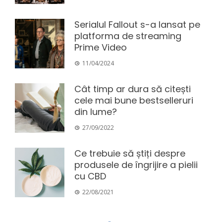
Serialul Fallout s-a lansat pe
platforma de streaming
Prime Video
11/04/2024
Cât timp ar dura să citești
cele mai bune bestselleruri
din lume?
27/09/2022
Ce trebuie să știți despre
produsele de îngrijire a pielii
cu CBD
22/08/2021