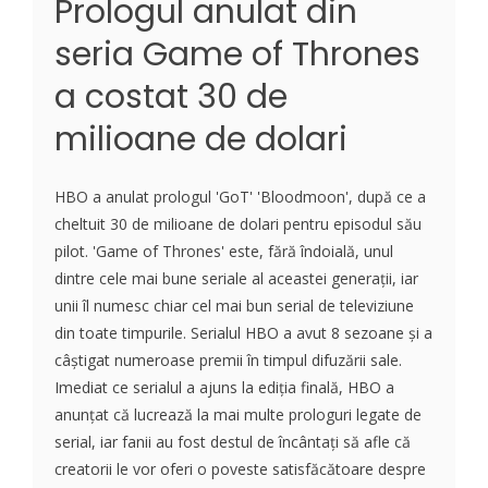
Prologul anulat din
seria Game of Thrones
a costat 30 de
milioane de dolari
HBO a anulat prologul 'GoT' 'Bloodmoon', după ce a
cheltuit 30 de milioane de dolari pentru episodul său
pilot. 'Game of Thrones' este, fără îndoială, unul
dintre cele mai bune seriale al aceastei generații, iar
unii îl numesc chiar cel mai bun serial de televiziune
din toate timpurile. Serialul HBO a avut 8 sezoane și a
câștigat numeroase premii în timpul difuzării sale.
Imediat ce serialul a ajuns la ediția finală, HBO a
anunțat că lucrează la mai multe prologuri legate de
serial, iar fanii au fost destul de încântați să afle că
creatorii le vor oferi o poveste satisfăcătoare despre