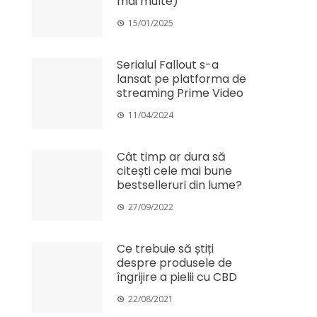
mai multe)
15/01/2025
Serialul Fallout s-a
lansat pe platforma de
streaming Prime Video
11/04/2024
Cât timp ar dura să
citești cele mai bune
bestselleruri din lume?
27/09/2022
Ce trebuie să știți
despre produsele de
îngrijire a pielii cu CBD
22/08/2021