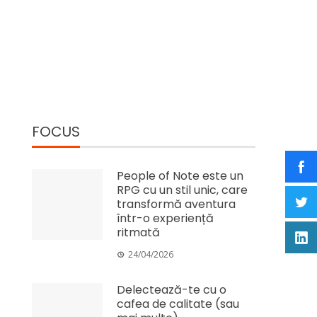
FOCUS
People of Note este un
RPG cu un stil unic, care
transformă aventura
într-o experiență
ritmată
24/04/2026
Delectează-te cu o
cafea de calitate (sau