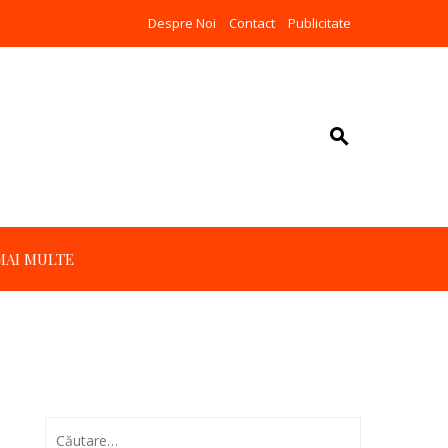
Despre Noi
Contact
Publicitate
MAI MULTE
Caută