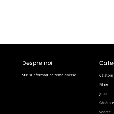
Despre noi
Categ
Știri și informații pe teme diverse.
Călătorii
Filme
Jocuri
Sănătate
Vedete