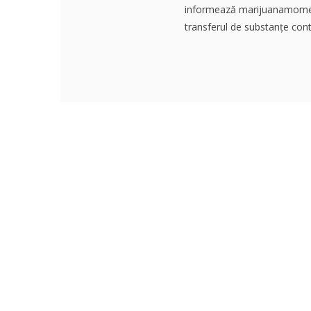
informează marijuanamoment.
transferul de substanțe cont