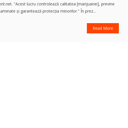
net. "Acest lucru controlează calitatea [marijuanei], previne
aminate și garantează protecția minorilor." În prez...
Read More