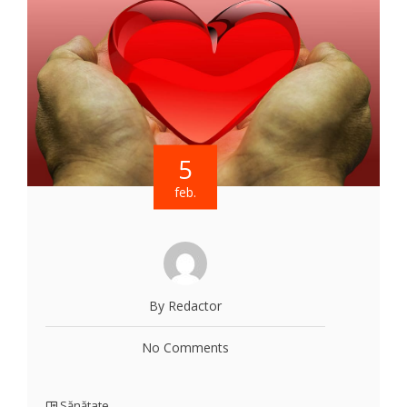
5
feb.
By Redactor
No Comments
Sănătate