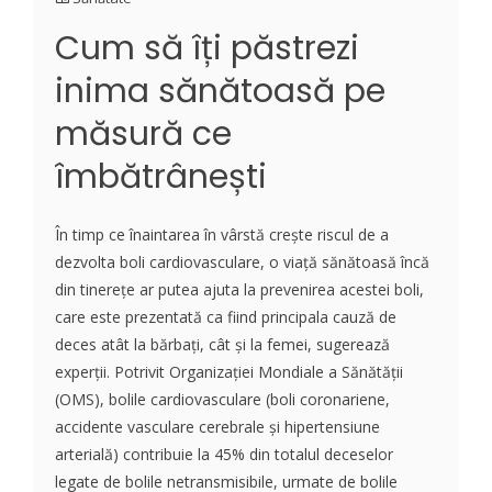
Cum să îți păstrezi
inima sănătoasă pe
măsură ce
îmbătrânești
În timp ce înaintarea în vârstă crește riscul de a
dezvolta boli cardiovasculare, o viață sănătoasă încă
din tinerețe ar putea ajuta la prevenirea acestei boli,
care este prezentată ca fiind principala cauză de
deces atât la bărbați, cât și la femei, sugerează
experții. Potrivit Organizației Mondiale a Sănătății
(OMS), bolile cardiovasculare (boli coronariene,
accidente vasculare cerebrale și hipertensiune
arterială) contribuie la 45% din totalul deceselor
legate de bolile netransmisibile, urmate de bolile