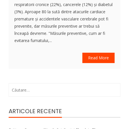
respiratorii cronice (22%), cancerele (12%) și diabetul
(3%). Aproape 80 la sută dintre atacurile cardiace
premature și accidentele vasculare cerebrale pot fi
prevenite, dar măsurile preventive ar trebui să
înceapă devreme. "Măsurile preventive, cum ar fi
evitarea fumatului,...
Read More
Caută
după:
ARTICOLE RECENTE