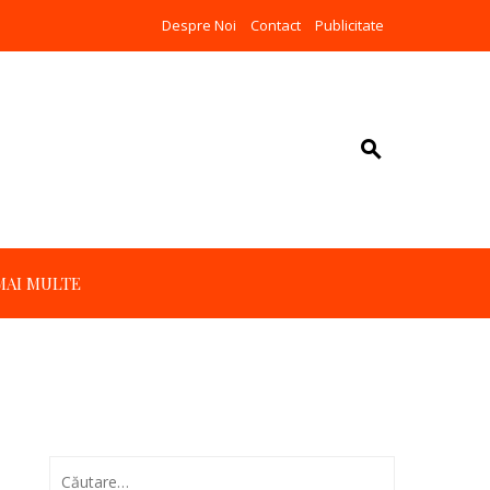
Despre Noi
Contact
Publicitate
MAI MULTE
Caută