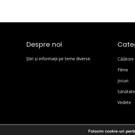
Despre noi
Categ
Știri și informații pe teme diverse.
Călătorii
Filme
Jocuri
Sănătate
Vedete
Folosim cookie-uri pentr