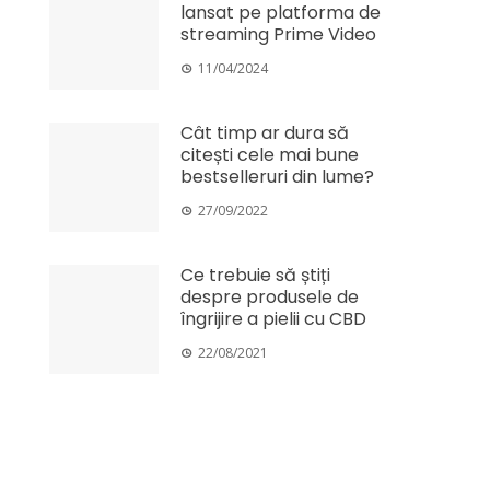
lansat pe platforma de
streaming Prime Video
11/04/2024
Cât timp ar dura să
citești cele mai bune
bestselleruri din lume?
27/09/2022
Ce trebuie să știți
despre produsele de
îngrijire a pielii cu CBD
22/08/2021