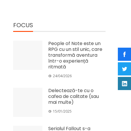
FOCUS
People of Note este un
RPG cu un stil unic, care
transformă aventura
într-o experiență
ritmată
24/04/2026
Delectează-te cu o
cafea de calitate (sau
mai multe)
15/01/2025
Serialul Fallout s-a