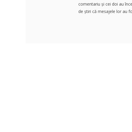
comentariu și cei doi au înc
de știri că mesajele lor au fo