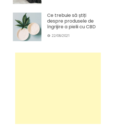
Ce trebuie să știți
despre produsele de
îngrijire a pielii cu CBD
22/08/2021