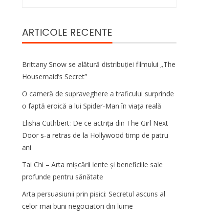
după:
ARTICOLE RECENTE
Brittany Snow se alătură distribuției filmului „The
Housemaid’s Secret”
O cameră de supraveghere a traficului surprinde
o faptă eroică a lui Spider-Man în viața reală
Elisha Cuthbert: De ce actrița din The Girl Next
Door s‑a retras de la Hollywood timp de patru
ani
Tai Chi – Arta mișcării lente și beneficiile sale
profunde pentru sănătate
Arta persuasiunii prin pisici: Secretul ascuns al
celor mai buni negociatori din lume