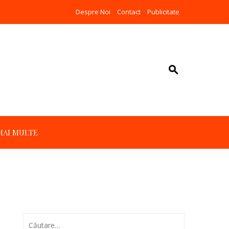
Despre Noi
Contact
Publicitate
MAI MULTE
Caută