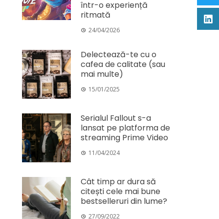
într-o experiență
ritmată
24/04/2026
Delectează-te cu o
cafea de calitate (sau
mai multe)
15/01/2025
Serialul Fallout s-a
lansat pe platforma de
streaming Prime Video
11/04/2024
Cât timp ar dura să
citești cele mai bune
bestselleruri din lume?
27/09/2022