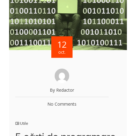
12
oct.
By Redactor
No Comments
Utile