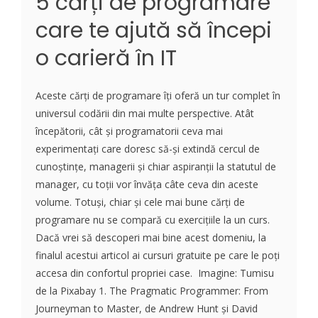
5 cărți de programare
care te ajută să începi
o carieră în IT
Aceste cărți de programare îți oferă un tur complet în
universul codării din mai multe perspective. Atât
începătorii, cât și programatorii ceva mai
experimentați care doresc să-și extindă cercul de
cunoștințe, managerii și chiar aspiranții la statutul de
manager, cu toții vor învăța câte ceva din aceste
volume. Totuși, chiar și cele mai bune cărți de
programare nu se compară cu exercițiile la un curs.
Dacă vrei să descoperi mai bine acest domeniu, la
finalul acestui articol ai cursuri gratuite pe care le poți
accesa din confortul propriei case. Imagine: Tumisu
de la Pixabay 1. The Pragmatic Programmer: From
Journeyman to Master, de Andrew Hunt și David