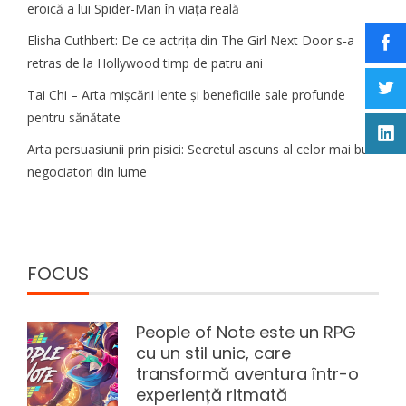
eroică a lui Spider-Man în viața reală
Elisha Cuthbert: De ce actrița din The Girl Next Door s‑a
retras de la Hollywood timp de patru ani
Tai Chi – Arta mișcării lente și beneficiile sale profunde
pentru sănătate
Arta persuasiunii prin pisici: Secretul ascuns al celor mai buni
negociatori din lume
FOCUS
People of Note este un RPG
cu un stil unic, care
transformă aventura într-o
experiență ritmată