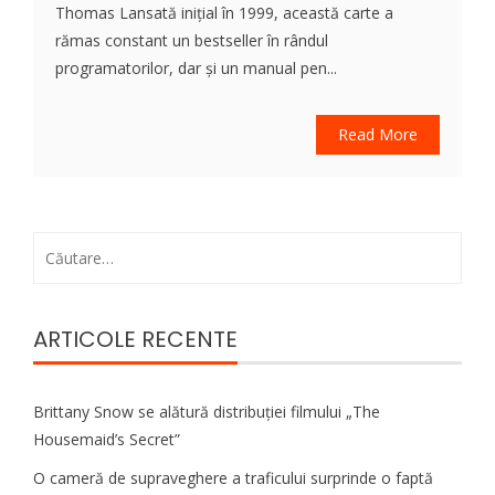
Thomas Lansată inițial în 1999, această carte a
rămas constant un bestseller în rândul
programatorilor, dar și un manual pen...
Read More
Caută
după:
ARTICOLE RECENTE
Brittany Snow se alătură distribuției filmului „The
Housemaid’s Secret”
O cameră de supraveghere a traficului surprinde o faptă