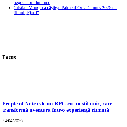
negociatori din lume
Cristian Mungiu a câștigat Palme d’Or la Cannes 2026 cu
filmul „Fjord”
Focus
People of Note este un RPG cu un stil unic, care
transformă aventura într-o experiență ritmată
24/04/2026