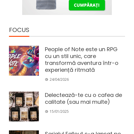
FOCUS
People of Note este un RPG
cu un stil unic, care
transformă aventura într-o
experiență ritmată
24/04/2026
Delectează-te cu o cafea de
calitate (sau mai multe)
15/01/2025
Serialul Fallout s-a lansat pe