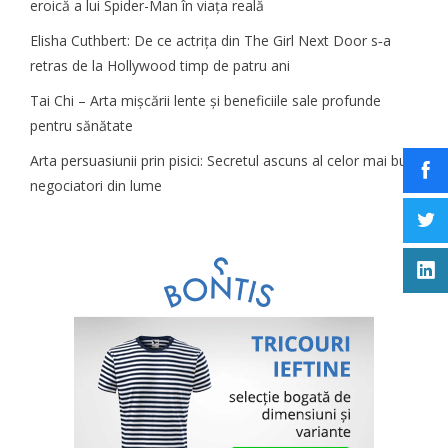
eroică a lui Spider-Man în viața reală
Elisha Cuthbert: De ce actrița din The Girl Next Door s‑a
retras de la Hollywood timp de patru ani
Tai Chi – Arta mișcării lente și beneficiile sale profunde
pentru sănătate
Arta persuasiunii prin pisici: Secretul ascuns al celor mai buni
negociatori din lume