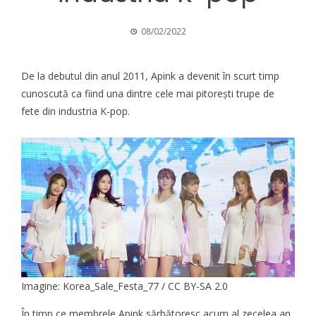
08/02/2022
De la debutul din anul 2011, Apink a devenit în scurt timp
cunoscută ca fiind una dintre cele mai pitorești trupe de
fete din industria K-pop.
Imagine:
Korea_Sale_Festa_77
/ CC BY-SA 2.0
În timp ce membrele Apink sărbătoresc acum al zecelea an