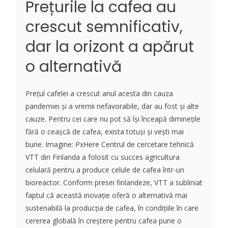
Prețurile la cafea au
crescut semnificativ,
dar la orizont a apărut
o alternativă
Prețul cafelei a crescut anul acesta din cauza
pandemiei și a vremii nefavorabile, dar au fost și alte
cauze. Pentru cei care nu pot să își înceapă diminețile
fără o ceașcă de cafea, exista totuși și vești mai
bune. Imagine: PxHere Centrul de cercetare tehnică
VTT din Finlanda a folosit cu succes agricultura
celulară pentru a produce celule de cafea într-un
bioreactor. Conform presei finlandeze, VTT a subliniat
faptul că această inovație oferă o alternativă mai
sustenabilă la producția de cafea, în condițiile în care
cererea globală în creștere pentru cafea pune o