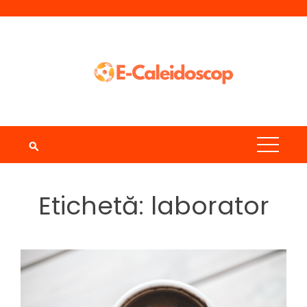
Skip
to
content
Etichetă:
laborator