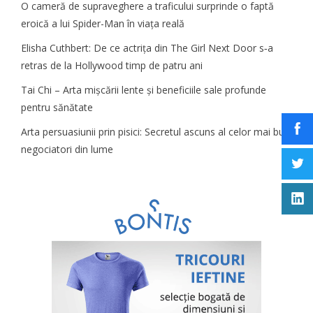
O cameră de supraveghere a traficului surprinde o faptă
eroică a lui Spider-Man în viața reală
Elisha Cuthbert: De ce actrița din The Girl Next Door s‑a
retras de la Hollywood timp de patru ani
Tai Chi – Arta mișcării lente și beneficiile sale profunde
pentru sănătate
Arta persuasiunii prin pisici: Secretul ascuns al celor mai buni
negociatori din lume