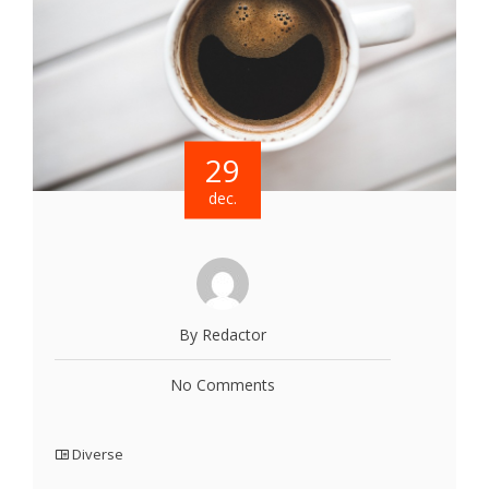
29
dec.
By Redactor
No Comments
Diverse