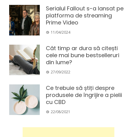
Serialul Fallout s-a lansat pe
platforma de streaming
Prime Video
11/04/2024
Cât timp ar dura să citești
cele mai bune bestselleruri
din lume?
27/09/2022
Ce trebuie să știți despre
produsele de îngrijire a pielii
cu CBD
22/08/2021