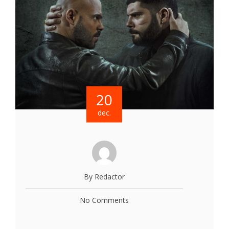
20
dec.
By Redactor
No Comments