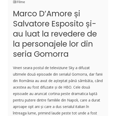
Filme
Marco D’Amore și
Salvatore Esposito și-
au luat la revedere de
la personajele lor din
seria Gomorra
Vineri seara postul de televiziune Sky a difuzat
ultimele două episoade din serialul Gomorra, dar fanii
din România au avut de așteptat până sâmbăta, când
acestea au fost difuzate și de HBO. Cele două
episoade au aruncat cortina peste dramatica luptă
pentru putere dintre familiile din Napoli, care a durat
aproape opt ani și care a dus serialul italian în
întreaga lume, primind laude peste tot unde a fost