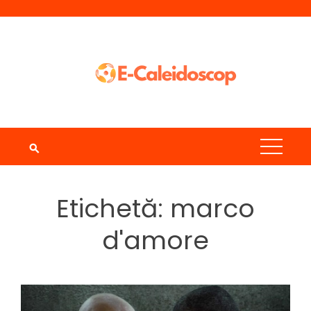
Skip
to
content
Etichetă:
marco
d'amore