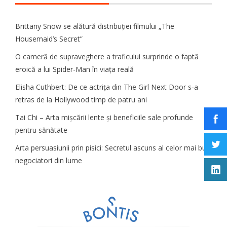
Brittany Snow se alătură distribuției filmului „The
Housemaid’s Secret”
O cameră de supraveghere a traficului surprinde o faptă
eroică a lui Spider-Man în viața reală
Elisha Cuthbert: De ce actrița din The Girl Next Door s‑a
retras de la Hollywood timp de patru ani
Tai Chi – Arta mișcării lente și beneficiile sale profunde
pentru sănătate
Arta persuasiunii prin pisici: Secretul ascuns al celor mai buni
negociatori din lume