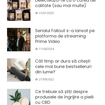
Delectează-te cu o cafea de
calitate (sau mai multe)
15/01/2025
Serialul Fallout s-a lansat pe
platforma de streaming
Prime Video
11/04/2024
Cât timp ar dura să citești
cele mai bune bestselleruri
din lume?
27/09/2022
Ce trebuie să știți despre
produsele de îngrijire a pielii
cu CBD