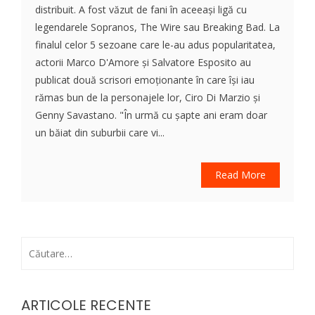
distribuit. A fost văzut de fani în aceeași ligă cu
legendarele Sopranos, The Wire sau Breaking Bad. La
finalul celor 5 sezoane care le-au adus popularitatea,
actorii Marco D'Amore și Salvatore Esposito au
publicat două scrisori emoționante în care își iau
rămas bun de la personajele lor, Ciro Di Marzio și
Genny Savastano. "În urmă cu șapte ani eram doar
un băiat din suburbii care vi...
Read More
Caută
după:
ARTICOLE RECENTE