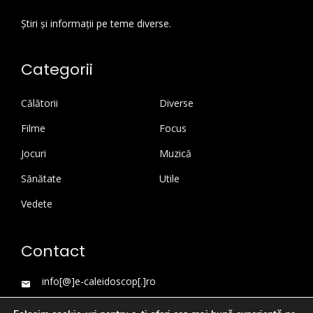
Știri și informații pe teme diverse.
Categorii
Călătorii
Diverse
Filme
Focus
Jocuri
Muzică
Sănătate
Utile
Vedete
Contact
info[@]e-caleidoscop[.]ro