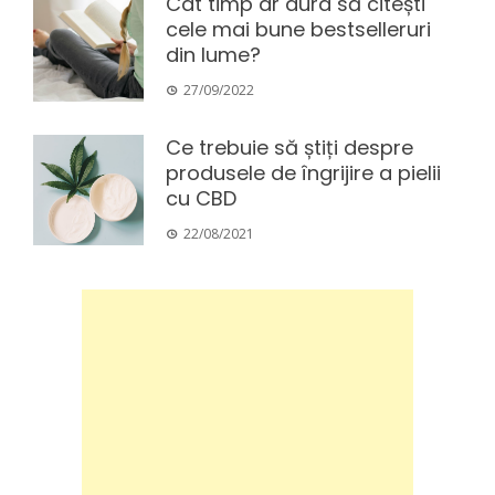
Cât timp ar dura să citești
cele mai bune bestselleruri
din lume?
27/09/2022
Ce trebuie să știți despre
produsele de îngrijire a pielii
cu CBD
22/08/2021