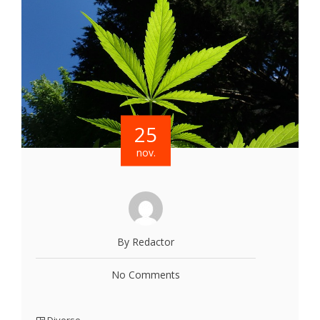
25
nov.
By Redactor
No Comments