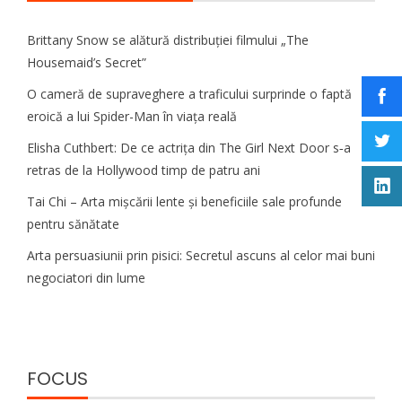
Brittany Snow se alătură distribuției filmului „The
Housemaid’s Secret”
O cameră de supraveghere a traficului surprinde o faptă
eroică a lui Spider-Man în viața reală
Elisha Cuthbert: De ce actrița din The Girl Next Door s‑a
retras de la Hollywood timp de patru ani
Tai Chi – Arta mișcării lente și beneficiile sale profunde
pentru sănătate
Arta persuasiunii prin pisici: Secretul ascuns al celor mai buni
negociatori din lume
FOCUS