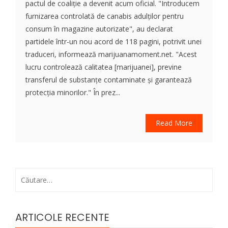
pactul de coaliție a devenit acum oficial. "Introducem
furnizarea controlată de canabis adulților pentru
consum în magazine autorizate", au declarat
partidele într-un nou acord de 118 pagini, potrivit unei
traduceri, informează marijuanamoment.net. "Acest
lucru controlează calitatea [marijuanei], previne
transferul de substanțe contaminate și garantează
protecția minorilor." În prez...
Read More
Caută
după:
ARTICOLE RECENTE