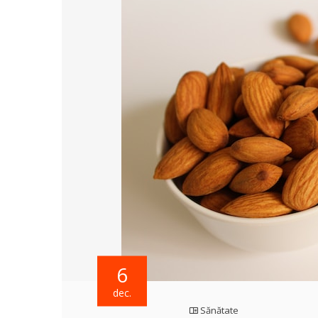
6
dec.
Sănătate