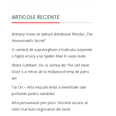
după:
ARTICOLE RECENTE
Brittany Snow se alătură distribuției filmului „The
Housemaid’s Secret”
O cameră de supraveghere a traficului surprinde
o faptă eroică a lui Spider-Man în viața reală
Elisha Cuthbert: De ce actrița din The Girl Next
Door s‑a retras de la Hollywood timp de patru
ani
Tai Chi – Arta mișcării lente și beneficiile sale
profunde pentru sănătate
Arta persuasiunii prin pisici: Secretul ascuns al
celor mai buni negociatori din lume