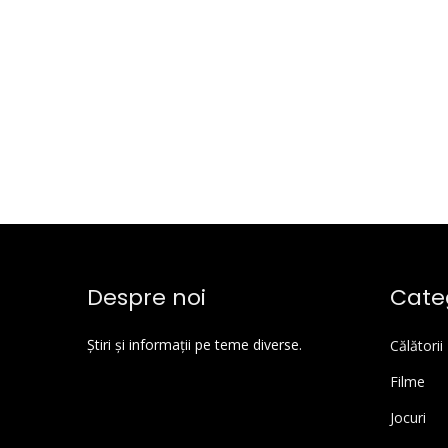
Despre noi
Categ
Știri și informații pe teme diverse.
Călătorii
Filme
Jocuri