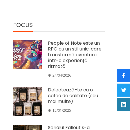
FOCUS
People of Note este un
RPG cu un stil unic, care
transformă aventura
într-o experiență
ritmată
24/04/2026
Delectează-te cu o
cafea de calitate (sau
mai multe)
15/01/2025
Serialul Fallout s-a