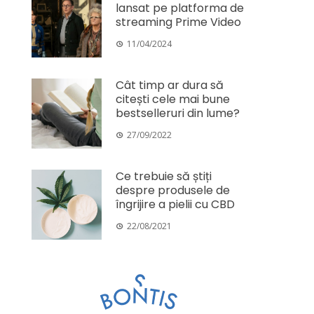
lansat pe platforma de
streaming Prime Video
11/04/2024
Cât timp ar dura să
citești cele mai bune
bestselleruri din lume?
27/09/2022
Ce trebuie să știți
despre produsele de
îngrijire a pielii cu CBD
22/08/2021