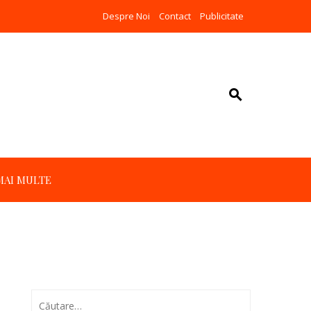
Despre Noi
Contact
Publicitate
MAI MULTE
Caută