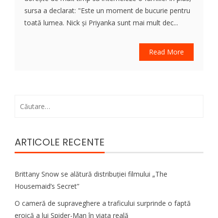
sursa a declarat: "Este un moment de bucurie pentru
toată lumea. Nick și Priyanka sunt mai mult dec...
Read More
Caută
după:
ARTICOLE RECENTE
Brittany Snow se alătură distribuției filmului „The
Housemaid’s Secret”
O cameră de supraveghere a traficului surprinde o faptă
eroică a lui Spider-Man în viața reală