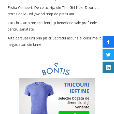
Elisha Cuthbert: De ce actrița din The Girl Next Door s‑a
retras de la Hollywood timp de patru ani
Tai Chi – Arta mișcării lente și beneficiile sale profunde
pentru sănătate
Arta persuasiunii prin pisici: Secretul ascuns al celor mai buni
negociatori din lume