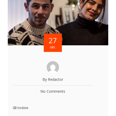
27
ian.
By Redactor
No Comments
Vedete