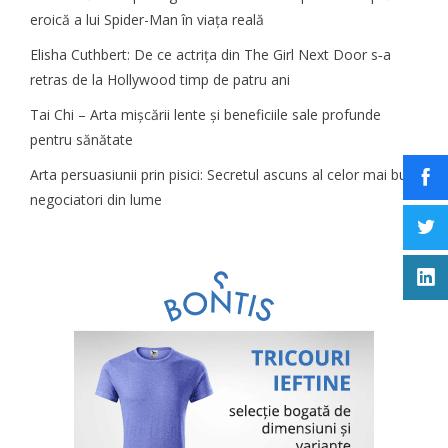
eroică a lui Spider-Man în viața reală
Elisha Cuthbert: De ce actrița din The Girl Next Door s‑a
retras de la Hollywood timp de patru ani
Tai Chi – Arta mișcării lente și beneficiile sale profunde
pentru sănătate
Arta persuasiunii prin pisici: Secretul ascuns al celor mai buni
negociatori din lume