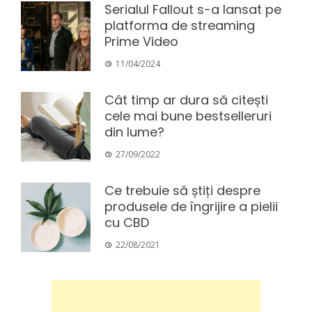
Serialul Fallout s-a lansat pe
platforma de streaming
Prime Video
11/04/2024
Cât timp ar dura să citești
cele mai bune bestselleruri
din lume?
27/09/2022
Ce trebuie să știți despre
produsele de îngrijire a pielii
cu CBD
22/08/2021