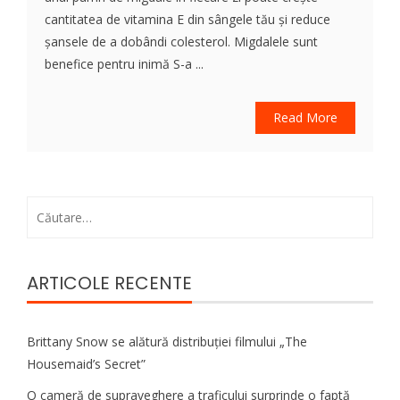
cantitatea de vitamina E din sângele tău și reduce
șansele de a dobândi colesterol. Migdalele sunt
benefice pentru inimă S-a ...
Read More
Caută
după:
ARTICOLE RECENTE
Brittany Snow se alătură distribuției filmului „The
Housemaid’s Secret”
O cameră de supraveghere a traficului surprinde o faptă