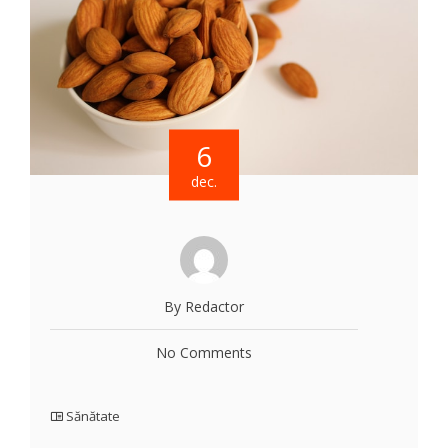
6
dec.
By Redactor
No Comments
Sănătate