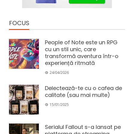
FOCUS
People of Note este un RPG
cu un stil unic, care
transformă aventura într-o
experiență ritmată
24/04/2026
Delectează-te cu o cafea de
calitate (sau mai multe)
15/01/2025
Serialul Fallout s-a lansat pe
platforma de streaming