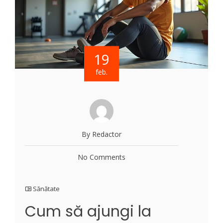
19
feb.
By Redactor
No Comments
Sănătate
Cum să ajungi la