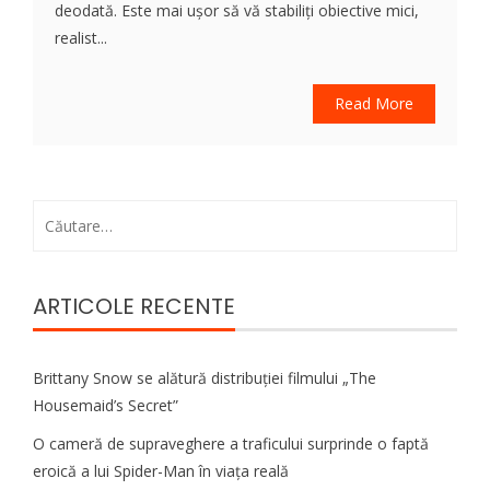
deodată. Este mai ușor să vă stabiliți obiective mici,
realist...
Read More
Caută
după:
ARTICOLE RECENTE
Brittany Snow se alătură distribuției filmului „The
Housemaid’s Secret”
O cameră de supraveghere a traficului surprinde o faptă
eroică a lui Spider-Man în viața reală