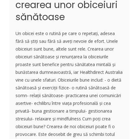
crearea unor obiceiuri
sănătoase
Un obicei este o rutină pe care o repetați, adesea
fără să știți sau fără să aveți nevoie de efort. Unele
obiceiuri sunt bune, altele sunt rele. Crearea unor
obiceiuri sănătoase și renunțarea la obiceiurile
proaste sunt benefice pentru sănătatea mintală și
bunăstarea dumneavoastră, iar Healthdirect Australia
vine cu unele sfaturi. Obiceiurile bune includ: - o dietă
sănătoasă și exerciții fizice- o rutină sănătoasă de
somn- relații sănătoase- practicarea unei comunicări
asertive- echilibru între viața profesională și cea
privată- buna gestionare a timpului- gestionarea
stresului- relaxare și mindfulness Cum poți crea
obiceiuri bune? Crearea de noi obiceiuri poate fi o
provocare. Este deosebit de greu să schimbi totul