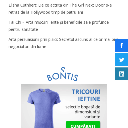
Elisha Cuthbert: De ce actrița din The Girl Next Door s‑a
retras de la Hollywood timp de patru ani
Tai Chi – Arta mișcării lente și beneficiile sale profunde
pentru sănătate
Arta persuasiunii prin pisici: Secretul ascuns al celor mai buni
negociatori din lume