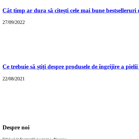
Cât timp ar dura să citești cele mai bune bestselleruri
27/09/2022
Ce trebuie să știți despre produsele de îngrijire a piel
22/08/2021
Despre noi