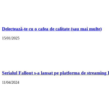
Delectează-te cu o cafea de calitate (sau mai multe)
15/01/2025
Serialul Fallout s-a lansat pe platforma de streaming
11/04/2024