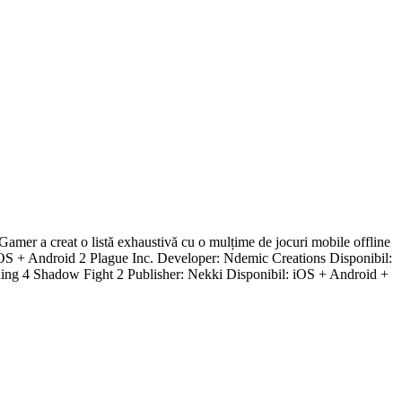
t Gamer a creat o listă exhaustivă cu o mulțime de jocuri mobile offline
: iOS + Android 2 Plague Inc. Developer: Ndemic Creations Disponibil:
ing 4 Shadow Fight 2 Publisher: Nekki Disponibil: iOS + Android +