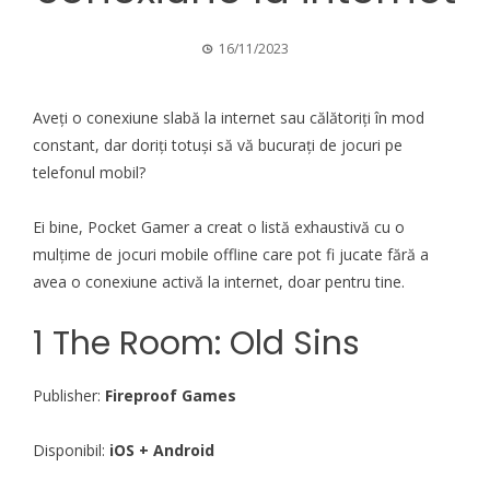
16/11/2023
Aveți o conexiune slabă la internet sau călătoriți în mod
constant, dar doriți totuși să vă bucurați de jocuri pe
telefonul mobil?
Ei bine,
Pocket Gamer
a creat o listă exhaustivă cu o
mulțime de jocuri mobile offline care pot fi jucate fără a
avea o conexiune activă la internet, doar pentru tine.
1 The Room: Old Sins
Publisher:
Fireproof Games
Disponibil:
iOS + Android