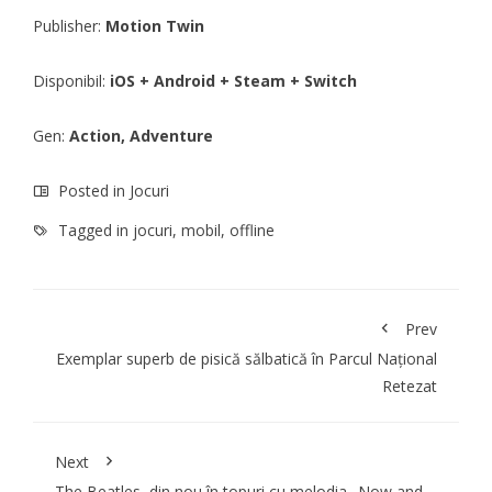
Publisher:
Motion Twin
Disponibil:
iOS + Android + Steam + Switch
Gen:
Action, Adventure
Posted in
Jocuri
Tagged in
jocuri
,
mobil
,
offline
Prev
Exemplar superb de pisică sălbatică în Parcul Național
Retezat
Next
The Beatles, din nou în topuri cu melodia „Now and