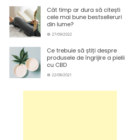
Cât timp ar dura să citești
cele mai bune bestselleruri
din lume?
27/09/2022
Ce trebuie să știți despre
produsele de îngrijire a pielii
cu CBD
22/08/2021