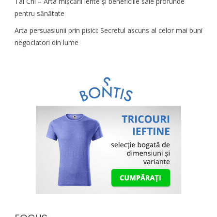
Tai Chi – Arta mișcării lente și beneficiile sale profunde
pentru sănătate
Arta persuasiunii prin pisici: Secretul ascuns al celor mai buni
negociatori din lume