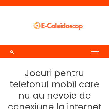
Skip
to
content
Jocuri pentru
telefonul mobil care
nu au nevoie de
conexiune la internet