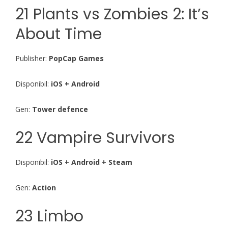
21 Plants vs Zombies 2: It’s
About Time
Publisher:
PopCap Games
Disponibil:
iOS + Android
Gen:
Tower defence
22 Vampire Survivors
Disponibil:
iOS + Android + Steam
Gen:
Action
23 Limbo