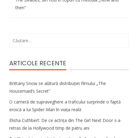
then”
Caută
după:
ARTICOLE RECENTE
Brittany Snow se alătură distribuției filmului „The
Housemaid’s Secret”
O cameră de supraveghere a traficului surprinde o faptă
eroică a lui Spider-Man în viața reală
Elisha Cuthbert: De ce actrița din The Girl Next Door s‑a
retras de la Hollywood timp de patru ani