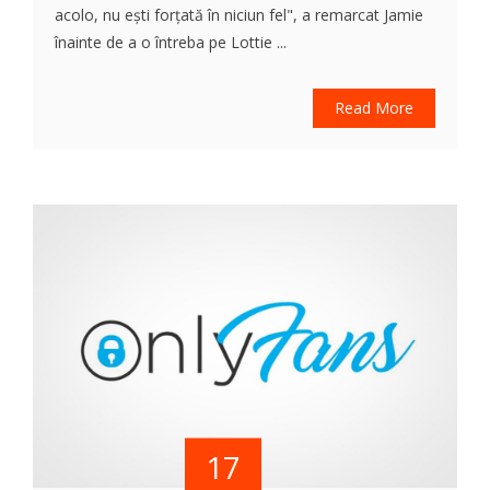
acolo, nu ești forțată în niciun fel", a remarcat Jamie
înainte de a o întreba pe Lottie ...
Read More
17