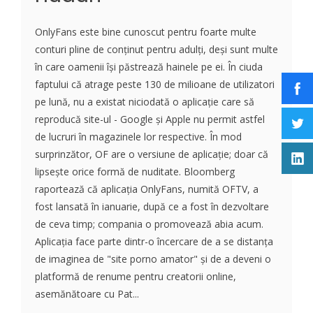
OnlyFans este bine cunoscut pentru foarte multe
conturi pline de conținut pentru adulți, deși sunt multe
în care oamenii își păstrează hainele pe ei. În ciuda
faptului că atrage peste 130 de milioane de utilizatori
pe lună, nu a existat niciodată o aplicație care să
reproducă site-ul - Google și Apple nu permit astfel
de lucruri în magazinele lor respective. În mod
surprinzător, OF are o versiune de aplicație; doar că
lipsește orice formă de nuditate. Bloomberg
raportează că aplicația OnlyFans, numită OFTV, a
fost lansată în ianuarie, după ce a fost în dezvoltare
de ceva timp; compania o promovează abia acum.
Aplicația face parte dintr-o încercare de a se distanța
de imaginea de "site porno amator" și de a deveni o
platformă de renume pentru creatorii online,
asemănătoare cu Pat...