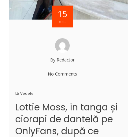
15
oct.
By Redactor
No Comments
Vedete
Lottie Moss, în tanga și
ciorapi de dantelă pe
OnlyFans, după ce