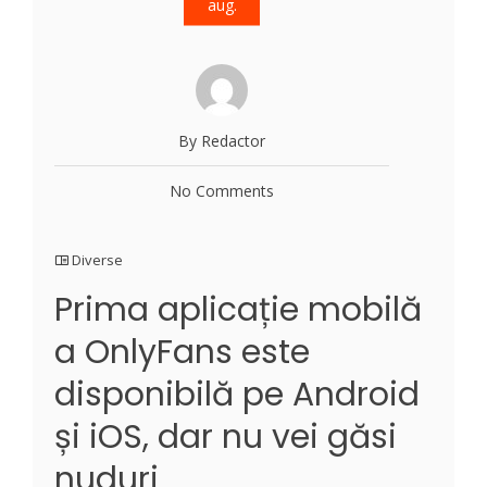
aug.
By Redactor
No Comments
Diverse
Prima aplicație mobilă
a OnlyFans este
disponibilă pe Android
și iOS, dar nu vei găsi
nuduri