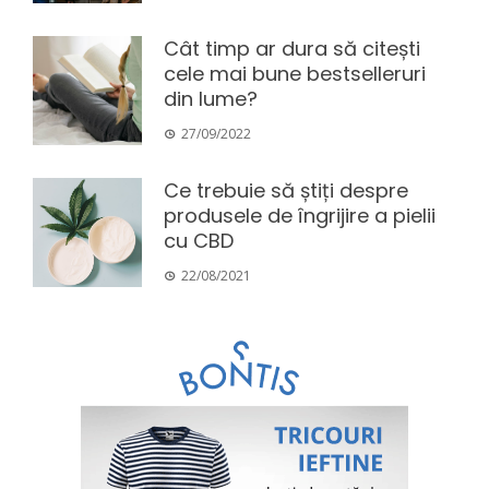
Cât timp ar dura să citești
cele mai bune bestselleruri
din lume?
27/09/2022
Ce trebuie să știți despre
produsele de îngrijire a pielii
cu CBD
22/08/2021