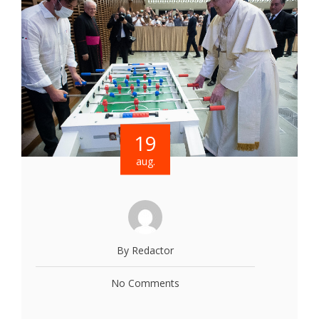
19
aug.
By Redactor
No Comments