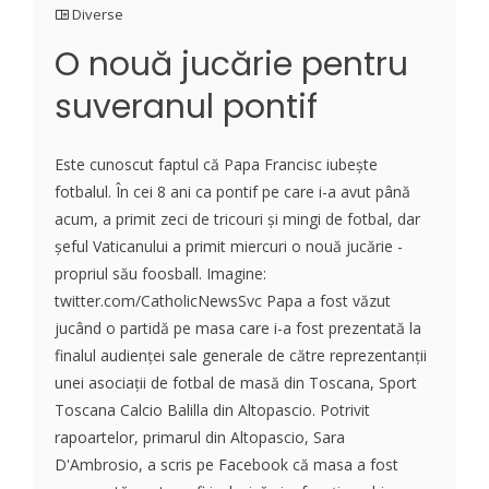
Diverse
O nouă jucărie pentru
suveranul pontif
Este cunoscut faptul că Papa Francisc iubește
fotbalul. În cei 8 ani ca pontif pe care i-a avut până
acum, a primit zeci de tricouri și mingi de fotbal, dar
șeful Vaticanului a primit miercuri o nouă jucărie -
propriul său foosball. Imagine:
twitter.com/CatholicNewsSvc Papa a fost văzut
jucând o partidă pe masa care i-a fost prezentată la
finalul audienței sale generale de către reprezentanții
unei asociații de fotbal de masă din Toscana, Sport
Toscana Calcio Balilla din Altopascio. Potrivit
rapoartelor, primarul din Altopascio, Sara
D'Ambrosio, a scris pe Facebook că masa a fost