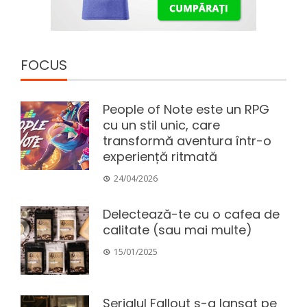
FOCUS
People of Note este un RPG
cu un stil unic, care
transformă aventura într-o
experiență ritmată
24/04/2026
Delectează-te cu o cafea de
calitate (sau mai multe)
15/01/2025
Serialul Fallout s-a lansat pe