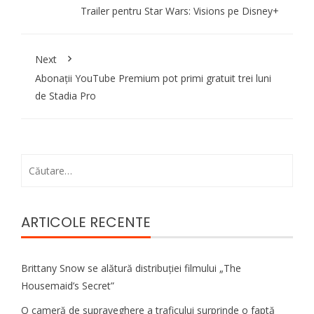
Trailer pentru Star Wars: Visions pe Disney+
Next
Abonații YouTube Premium pot primi gratuit trei luni
de Stadia Pro
Caută
după:
ARTICOLE RECENTE
Brittany Snow se alătură distribuției filmului „The
Housemaid’s Secret”
O cameră de supraveghere a traficului surprinde o faptă