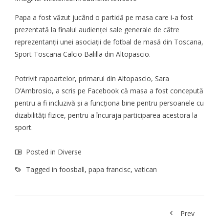
Papa a fost văzut jucând o partidă pe masa care i-a fost
prezentată la finalul audienței sale generale de către
reprezentanții unei asociații de fotbal de masă din Toscana,
Sport Toscana Calcio Balilla din Altopascio.
Potrivit rapoartelor, primarul din Altopascio, Sara
D’Ambrosio, a scris pe Facebook că masa a fost concepută
pentru a fi incluzivă și a funcționa bine pentru persoanele cu
dizabilități fizice, pentru a încuraja participarea acestora la
sport.
Posted in
Diverse
Tagged in
foosball
,
papa francisc
,
vatican
Prev