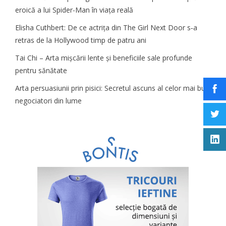
eroică a lui Spider-Man în viața reală
Elisha Cuthbert: De ce actrița din The Girl Next Door s‑a
retras de la Hollywood timp de patru ani
Tai Chi – Arta mișcării lente și beneficiile sale profunde
pentru sănătate
Arta persuasiunii prin pisici: Secretul ascuns al celor mai buni
negociatori din lume