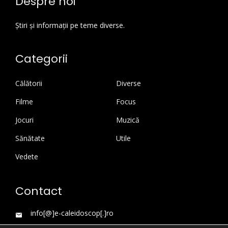
Despre noi
Știri și informații pe teme diverse.
Categorii
Călătorii
Diverse
Filme
Focus
Jocuri
Muzică
Sănătate
Utile
Vedete
Contact
info[@]e-caleidoscop[.]ro