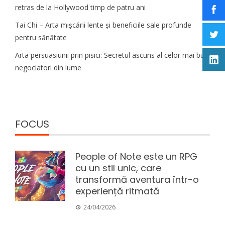
retras de la Hollywood timp de patru ani
Tai Chi – Arta mișcării lente și beneficiile sale profunde
pentru sănătate
Arta persuasiunii prin pisici: Secretul ascuns al celor mai buni
negociatori din lume
FOCUS
People of Note este un RPG
cu un stil unic, care
transformă aventura într-o
experiență ritmată
24/04/2026