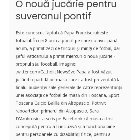
O nouă jucărie pentru
suveranul pontif
Este cunoscut faptul că Papa Francisc iubește
fotbalul. În cei 8 ani ca pontif pe care i-a avut până
acum, a primit zeci de tricouri și mingi de fotbal, dar
șeful Vaticanului a primit miercuri o nouă jucărie -
propriul său foosball. Imagine:
twitter.com/CatholicNewsSvc Papa a fost văzut
jucând o partidă pe masa care i-a fost prezentată la
finalul audienței sale generale de către reprezentanții
unei asociații de fotbal de masă din Toscana, Sport
Toscana Calcio Balilla din Altopascio. Potrivit
rapoartelor, primarul din Altopascio, Sara
D'Ambrosio, a scris pe Facebook că masa a fost
concepută pentru a fi incluzivă și a funcționa bine
pentru persoanele cu dizabilități fizice, pentru a