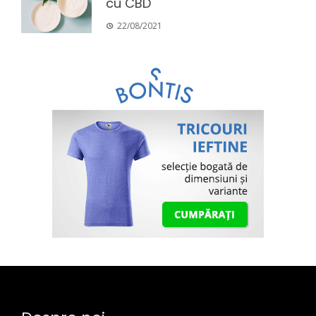
cu CBD
22/08/2021