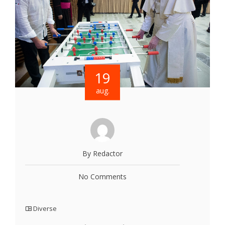
19
aug.
By Redactor
No Comments
Diverse