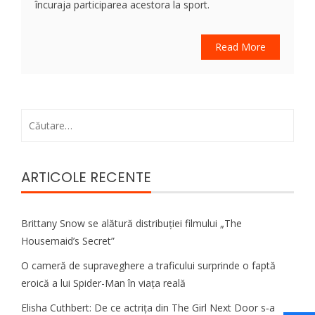
încuraja participarea acestora la sport.
Read More
Caută
după:
ARTICOLE RECENTE
Brittany Snow se alătură distribuției filmului „The
Housemaid’s Secret”
O cameră de supraveghere a traficului surprinde o faptă
eroică a lui Spider-Man în viața reală
Elisha Cuthbert: De ce actrița din The Girl Next Door s‑a