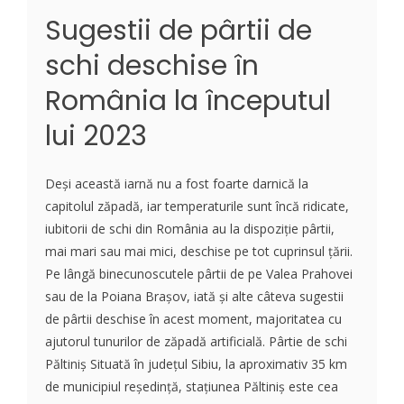
Sugestii de pârtii de
schi deschise în
România la începutul
lui 2023
Deși această iarnă nu a fost foarte darnică la
capitolul zăpadă, iar temperaturile sunt încă ridicate,
iubitorii de schi din România au la dispoziție pârtii,
mai mari sau mai mici, deschise pe tot cuprinsul țării.
Pe lângă binecunoscutele pârtii de pe Valea Prahovei
sau de la Poiana Brașov, iată și alte câteva sugestii
de pârtii deschise în acest moment, majoritatea cu
ajutorul tunurilor de zăpadă artificială. Pârtie de schi
Păltiniș Situată în județul Sibiu, la aproximativ 35 km
de municipiul reședință, stațiunea Păltiniș este cea