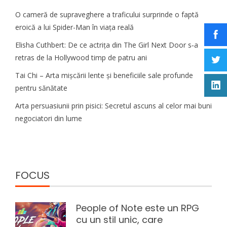
O cameră de supraveghere a traficului surprinde o faptă
eroică a lui Spider-Man în viața reală
Elisha Cuthbert: De ce actrița din The Girl Next Door s‑a
retras de la Hollywood timp de patru ani
Tai Chi – Arta mișcării lente și beneficiile sale profunde
pentru sănătate
Arta persuasiunii prin pisici: Secretul ascuns al celor mai buni
negociatori din lume
FOCUS
People of Note este un RPG
cu un stil unic, care