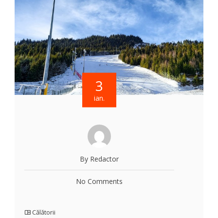
3
ian.
By Redactor
No Comments
Călătorii