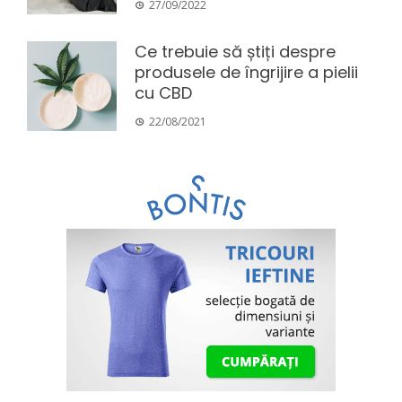
27/09/2022
Ce trebuie să știți despre
produsele de îngrijire a pielii
cu CBD
22/08/2021