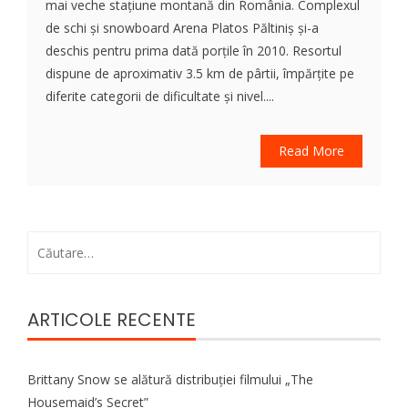
mai veche stațiune montană din România. Complexul
de schi și snowboard Arena Platos Păltiniș și-a
deschis pentru prima dată porțile în 2010. Resortul
dispune de aproximativ 3.5 km de pârtii, împărțite pe
diferite categorii de dificultate și nivel....
Read More
Caută
după:
ARTICOLE RECENTE
Brittany Snow se alătură distribuției filmului „The
Housemaid’s Secret”