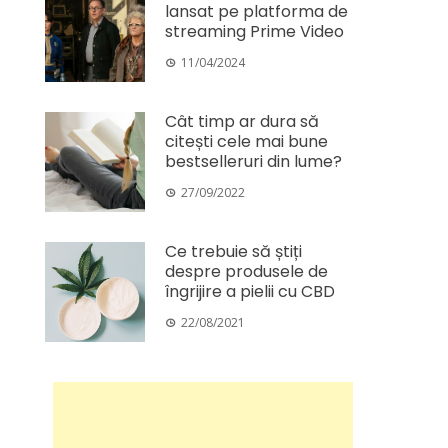
lansat pe platforma de
streaming Prime Video
11/04/2024
Cât timp ar dura să
citești cele mai bune
bestselleruri din lume?
27/09/2022
Ce trebuie să știți
despre produsele de
îngrijire a pielii cu CBD
22/08/2021