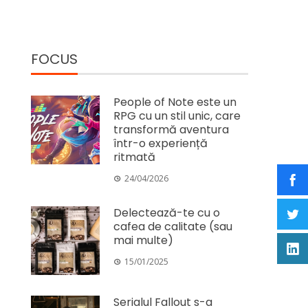
FOCUS
People of Note este un
RPG cu un stil unic, care
transformă aventura
într-o experiență
ritmată
24/04/2026
Delectează-te cu o
cafea de calitate (sau
mai multe)
15/01/2025
Serialul Fallout s-a