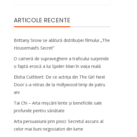
după:
ARTICOLE RECENTE
Brittany Snow se alătură distribuției filmului „The
Housemaid’s Secret”
O cameră de supraveghere a traficului surprinde
o faptă eroică a lui Spider-Man în viața reală
Elisha Cuthbert: De ce actrița din The Girl Next
Door s‑a retras de la Hollywood timp de patru
ani
Tai Chi – Arta mișcării lente și beneficiile sale
profunde pentru sănătate
Arta persuasiunii prin pisici: Secretul ascuns al
celor mai buni negociatori din lume