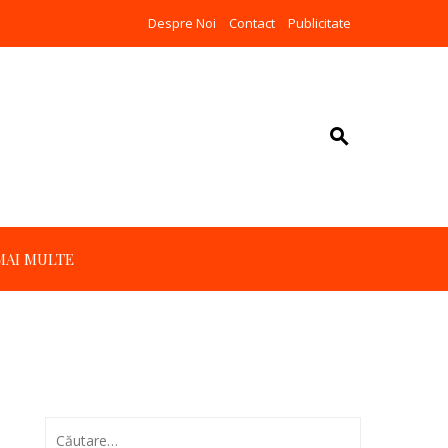
Despre Noi
Contact
Publicitate
MAI MULTE
Caută