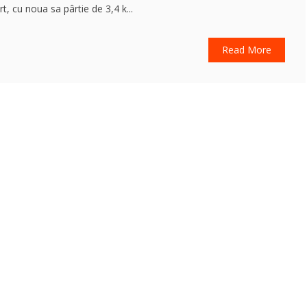
t, cu noua sa pârtie de 3,4 k...
Read More