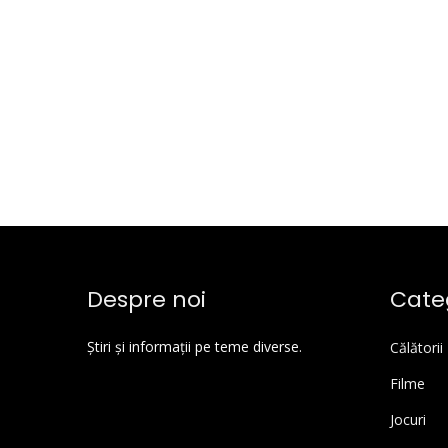
Despre noi
Categ
Știri și informații pe teme diverse.
Călătorii
Filme
Jocuri