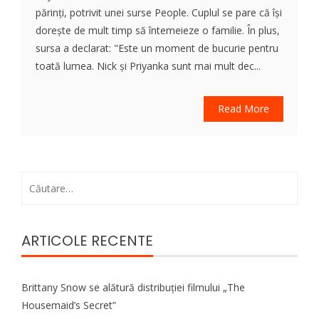
părinți, potrivit unei surse People. Cuplul se pare că își
dorește de mult timp să întemeieze o familie. În plus,
sursa a declarat: "Este un moment de bucurie pentru
toată lumea. Nick și Priyanka sunt mai mult dec...
Read More
Caută
după:
ARTICOLE RECENTE
Brittany Snow se alătură distribuției filmului „The
Housemaid’s Secret”