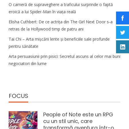
O cameră de supraveghere a traficului surprinde o faptă
eroică a lui Spider-Man în viața reală
Elisha Cuthbert: De ce actrița din The Girl Next Door s‑a
retras de la Hollywood timp de patru ani
Tai Chi – Arta mișcării lente și beneficiile sale profunde
pentru sănătate
Arta persuasiunii prin pisici: Secretul ascuns al celor mai buni
negociatori din lume
FOCUS
People of Note este un RPG
cu un stil unic, care
transformă aventura într-o