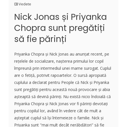
Vedete
Nick Jonas și Priyanka
Chopra sunt pregătiți
să fie părinți
Priyanka Chopra și Nick Jonas au anunțat recent, pe
rețelele de socializare, nașterea primului lor copil
împreună prin intermediul unei mame surogat. Cuplul
are o fetiță, potrivit rapoartelor. O sursă apropiată
cuplului a declarat pentru People că Nick și Priyanka
sunt pregătiți pentru această nouă provocare și abia
așteaptă să devină părinți. Nu există nicio îndoială că
Priyanka Chopra și Nick Jonas vor fi părinți devotați
pentru copilul lor, având în vedere cât de mult a
așteptat cuplul să își întemeieze o familie. Nick și
Priyanka sunt "mai mult decât nerăbdători" să fie