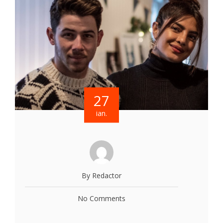
27
ian.
By Redactor
No Comments