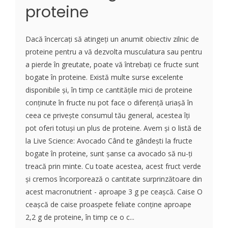
proteine
Dacă încercați să atingeți un anumit obiectiv zilnic de
proteine pentru a vă dezvolta musculatura sau pentru
a pierde în greutate, poate vă întrebați ce fructe sunt
bogate în proteine. Există multe surse excelente
disponibile și, în timp ce cantitățile mici de proteine
conținute în fructe nu pot face o diferență uriașă în
ceea ce privește consumul tău general, acestea îți
pot oferi totuși un plus de proteine. Avem și o listă de
la Live Science: Avocado Când te gândești la fructe
bogate în proteine, sunt șanse ca avocado să nu-ți
treacă prin minte. Cu toate acestea, acest fruct verde
și cremos încorporează o cantitate surprinzătoare din
acest macronutrient - aproape 3 g pe ceașcă. Caise O
ceașcă de caise proaspete feliate conține aproape
2,2 g de proteine, în timp ce o c...