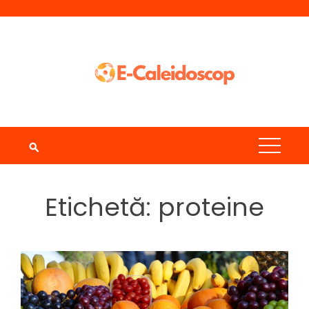
Skip
to
content
Etichetă:
proteine