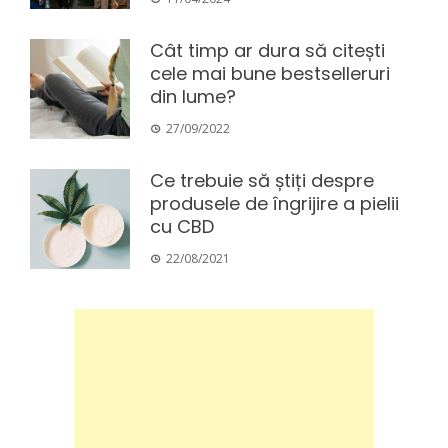
Cât timp ar dura să citești
cele mai bune bestselleruri
din lume?
27/09/2022
Ce trebuie să știți despre
produsele de îngrijire a pielii
cu CBD
22/08/2021