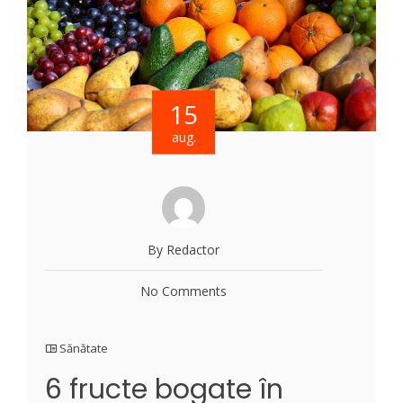
15
aug.
By Redactor
No Comments
Sănătate
6 fructe bogate în