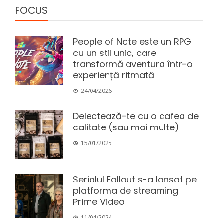
FOCUS
People of Note este un RPG
cu un stil unic, care
transformă aventura într-o
experiență ritmată
24/04/2026
Delectează-te cu o cafea de
calitate (sau mai multe)
15/01/2025
Serialul Fallout s-a lansat pe
platforma de streaming
Prime Video
11/04/2024