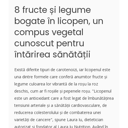
8 fructe și legume
bogate în licopen, un
compus vegetal
cunoscut pentru
întărirea sănătății
Există diferite tipuri de carotenoizi, iar licopenul este
una dintre formele care conferă anumitor fructe și
legume culoarea lor vibrantă de la roșu la roz
deschis, cum ar fi roșiile și pepenele roșu. "Licopenul
este un antioxidant care a fost legat de îmbunătățirea
tensiunii arteriale și a sănătății cardiovasculare, de
reducerea colesterolului și de combaterea unei
varietăți de cancere", spune Laura Iu, dietetician
autorizat și fondator al Laura Iu Nutrition. Având în