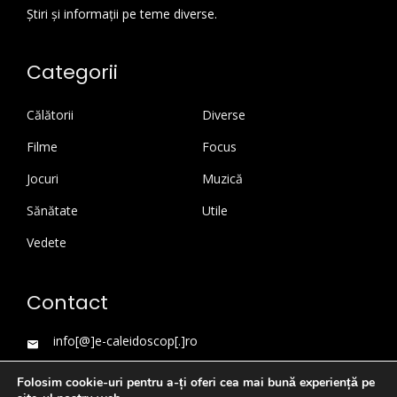
Știri și informații pe teme diverse.
Categorii
Călătorii
Diverse
Filme
Focus
Jocuri
Muzică
Sănătate
Utile
Vedete
Contact
info[@]e-caleidoscop[.]ro
Folosim cookie-uri pentru a-ți oferi cea mai bună experiență pe