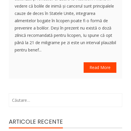
vedere că bolile de inimă și cancerul sunt principalele
cauze de deces în Statele Unite, integrarea
alimentelor bogate în licopen poate fi o formă de
prevenire a bolilor. Deși în prezent nu există o doză
zilnică recomandată pentru licopen, Iu spune că opt
până la 21 de miligrame pe zi este un interval plauzibil
pentru benef...
Read More
Caută
după:
ARTICOLE RECENTE