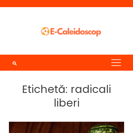
Skip
to
content
Etichetă:
radicali
liberi