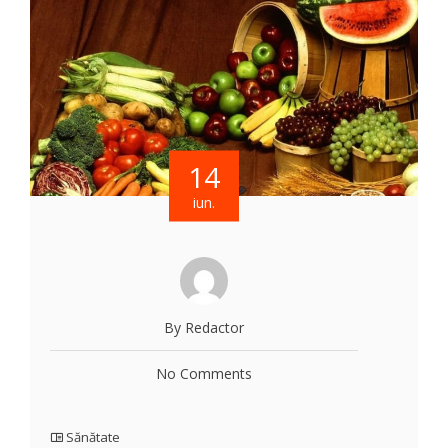
14
iun.
By Redactor
No Comments
Sănătate