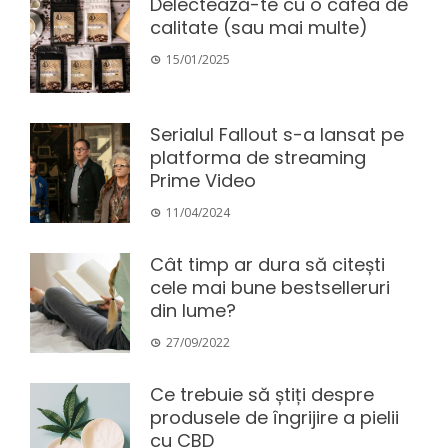
Delectează-te cu o cafea de
calitate (sau mai multe)
15/01/2025
Serialul Fallout s-a lansat pe
platforma de streaming
Prime Video
11/04/2024
Cât timp ar dura să citești
cele mai bune bestselleruri
din lume?
27/09/2022
Ce trebuie să știți despre
produsele de îngrijire a pielii
cu CBD