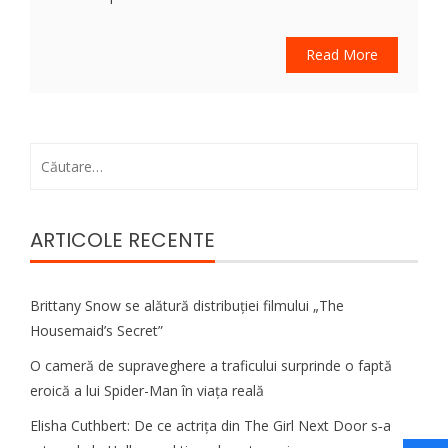
Read More
Caută
după:
ARTICOLE RECENTE
Brittany Snow se alătură distribuției filmului „The
Housemaid’s Secret”
O cameră de supraveghere a traficului surprinde o faptă
eroică a lui Spider-Man în viața reală
Elisha Cuthbert: De ce actrița din The Girl Next Door s‑a