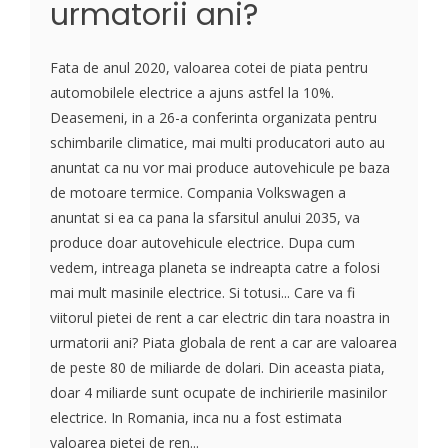
urmatorii ani?
Fata de anul 2020, valoarea cotei de piata pentru
automobilele electrice a ajuns astfel la 10%.
Deasemeni, in a 26-a conferinta organizata pentru
schimbarile climatice, mai multi producatori auto au
anuntat ca nu vor mai produce autovehicule pe baza
de motoare termice. Compania Volkswagen a
anuntat si ea ca pana la sfarsitul anului 2035, va
produce doar autovehicule electrice. Dupa cum
vedem, intreaga planeta se indreapta catre a folosi
mai mult masinile electrice. Si totusi... Care va fi
viitorul pietei de rent a car electric din tara noastra in
urmatorii ani? Piata globala de rent a car are valoarea
de peste 80 de miliarde de dolari. Din aceasta piata,
doar 4 miliarde sunt ocupate de inchirierile masinilor
electrice. In Romania, inca nu a fost estimata
valoarea pietei de ren...