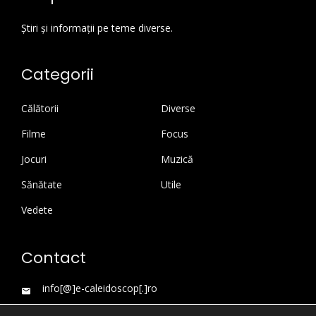
Știri și informații pe teme diverse.
Categorii
Călătorii
Diverse
Filme
Focus
Jocuri
Muzică
Sănătate
Utile
Vedete
Contact
info[@]e-caleidoscop[.]ro