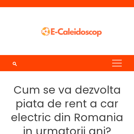
Skip
to
content
Cum se va dezvolta
piata de rent a car
electric din Romania
in urmatorii ani?