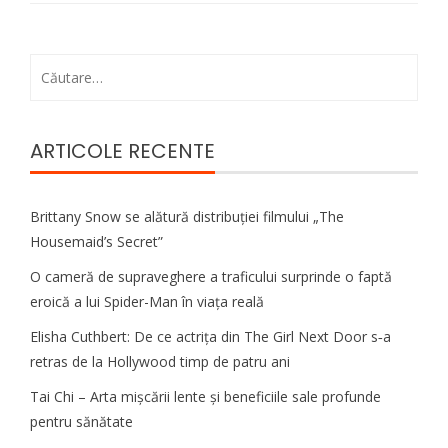
Caută
după:
ARTICOLE RECENTE
Brittany Snow se alătură distribuției filmului „The
Housemaid’s Secret”
O cameră de supraveghere a traficului surprinde o faptă
eroică a lui Spider-Man în viața reală
Elisha Cuthbert: De ce actrița din The Girl Next Door s‑a
retras de la Hollywood timp de patru ani
Tai Chi – Arta mișcării lente și beneficiile sale profunde
pentru sănătate