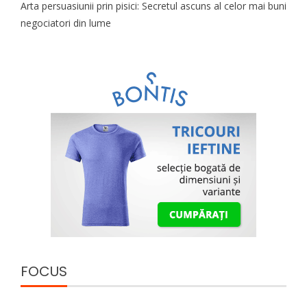
Arta persuasiunii prin pisici: Secretul ascuns al celor mai buni
negociatori din lume
FOCUS