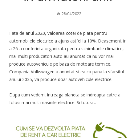
28/04/2022
Fata de anul 2020, valoarea cotei de piata pentru
automobilele electrice a ajuns astfel la 10%. Deasemeni, in
a 26-a conferinta organizata pentru schimbarile climatice,
mai multi producatori auto au anuntat ca nu vor mai
produce autovehicule pe baza de motoare termice.
Compania Volkswagen a anuntat si ea ca pana la sfarsitul
anului 2035, va produce doar autovehicule electrice.
Dupa cum vedem, intreaga planeta se indreapta catre a
folosi mai mult masinile electrice. Si totusi…