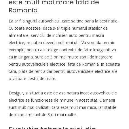
este mult mai mare fata de
Romania
Ea ar fi singurul autovehicul, care sa tina pana la destinatie.
Cu toate acestea, daca s-ar tripla numarul statiilor de
alimentare, serviciul de inchirieri auto pentru masini
electrice, ar putea deveni mult mai util. Va vom da un mic
exemplu, pentru a intelege contextul de fata: Imaginati-va
ca in Ungaria, sunt de 3 ori mai multe statii de incarcare
pentru autovehiculele electrice, fata de Romania. In aceasta
tara, piata
de rent a car pentru autovehiculele electrice
are
o valoare destul de mare.
Desigur, si situatia este de asa natura incat autovehiculele
electrice sa functioneze de minune in acest stat. Oamenii
sunt mult mai civilizati, tara este mult mai mica, iar statiile
de incarcare sunt de 3 ori mai multe.