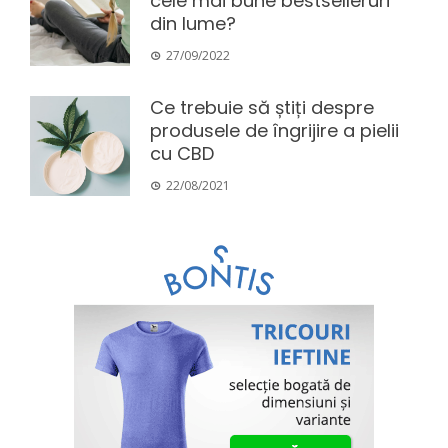
cele mai bune bestselleruri
din lume?
27/09/2022
Ce trebuie să știți despre
produsele de îngrijire a pielii
cu CBD
22/08/2021