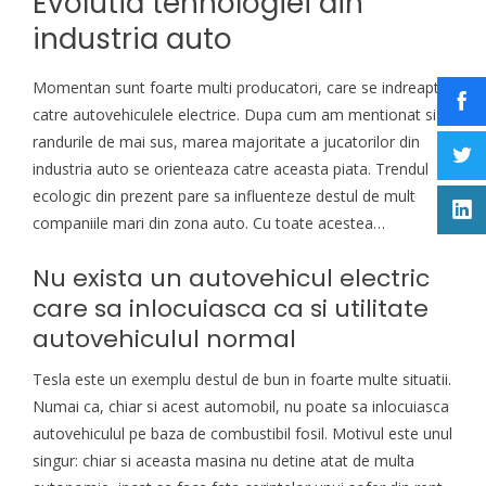
Evolutia tehnologiei din
industria auto
Momentan sunt foarte multi producatori, care se indreapta
catre autovehiculele electrice. Dupa cum am mentionat si in
randurile de mai sus, marea majoritate a jucatorilor din
industria auto se orienteaza catre aceasta piata. Trendul
ecologic din prezent pare sa influenteze destul de mult
companiile mari din zona auto. Cu toate acestea…
Nu exista un autovehicul electric
care sa inlocuiasca ca si utilitate
autovehiculul normal
Tesla este un exemplu destul de bun in foarte multe situatii.
Numai ca, chiar si acest automobil, nu poate sa inlocuiasca
autovehiculul pe baza de combustibil fosil. Motivul este unul
singur: chiar si aceasta masina nu detine atat de multa