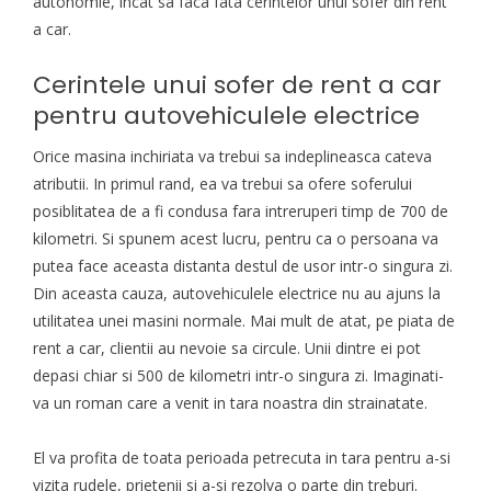
autonomie, incat sa faca fata cerintelor unui sofer din rent
a car.
Cerintele unui sofer de rent a car
pentru autovehiculele electrice
Orice masina inchiriata va trebui sa indeplineasca cateva
atributii. In primul rand, ea va trebui sa ofere soferului
posiblitatea de a fi condusa fara intreruperi timp de 700 de
kilometri. Si spunem acest lucru, pentru ca o persoana va
putea face aceasta distanta destul de usor intr-o singura zi.
Din aceasta cauza, autovehiculele electrice nu au ajuns la
utilitatea unei masini normale. Mai mult de atat, pe piata de
rent a car, clientii au nevoie sa circule. Unii dintre ei pot
depasi chiar si 500 de kilometri intr-o singura zi. Imaginati-
va un roman care a venit in tara noastra din strainatate.
El va profita de toata perioada petrecuta in tara pentru a-si
vizita rudele, prietenii si a-si rezolva o parte din treburi.