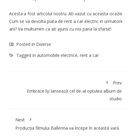
Acesta a fost articolul nostru. Ati vazut cu aceasta ocazie
Cum se va devolta piata de rent a car electric in urmatorii
ani? Va multumim ca ati ajuns cu noi pana la sfarsit!
Posted in
Diverse
Tagged in
automobile electrice
,
rent a car
Prev
Embrace își lansează cel de-al optulea album de
studio
Next
Producția filmului Ballerina va începe în această vară