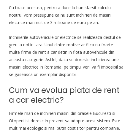
Cu toate acestea, pentru a duce la bun sfarsit calculul
nostru, vom presupune ca nu sunt inchirieri de masini
electrice mai mult de 3 milioane de euro pe an.
Inchirierile autovehiculelor electrice se realizeaza destul de
greu la noi in tara. Unul dintre motive ar fi ca nu foarte
multe firme de rent a car detin in flota autovehicule din
aceasta categorie. Astfel, daca se doreste inchirierea unei
masini electrice in Romania, pe timpul verii va fi imposibil sa
se gaseasca un exemplar disponibil.
Cum va evolua piata de rent
a car electric?
Firmele mari
de inchirieri masini din orasele Bucuresti si
Otopeni
isi doresc in prezent sa adopte acest sistem. Este
mult mai ecologic si mai putin costisitor pentru companie.