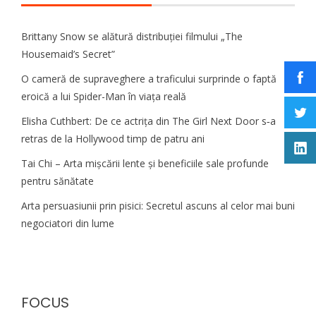
Brittany Snow se alătură distribuției filmului „The
Housemaid’s Secret”
O cameră de supraveghere a traficului surprinde o faptă
eroică a lui Spider-Man în viața reală
Elisha Cuthbert: De ce actrița din The Girl Next Door s‑a
retras de la Hollywood timp de patru ani
Tai Chi – Arta mișcării lente și beneficiile sale profunde
pentru sănătate
Arta persuasiunii prin pisici: Secretul ascuns al celor mai buni
negociatori din lume
FOCUS