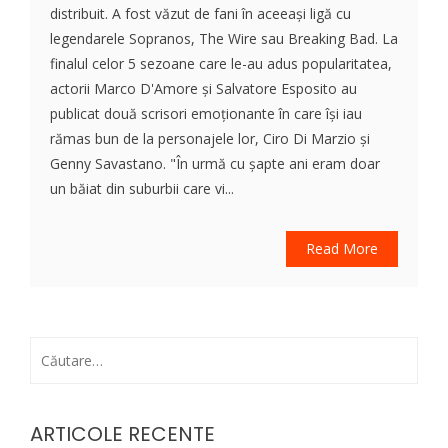
distribuit. A fost văzut de fani în aceeași ligă cu
legendarele Sopranos, The Wire sau Breaking Bad. La
finalul celor 5 sezoane care le-au adus popularitatea,
actorii Marco D'Amore și Salvatore Esposito au
publicat două scrisori emoționante în care își iau
rămas bun de la personajele lor, Ciro Di Marzio și
Genny Savastano. "În urmă cu șapte ani eram doar
un băiat din suburbii care vi...
Read More
Caută
după:
ARTICOLE RECENTE