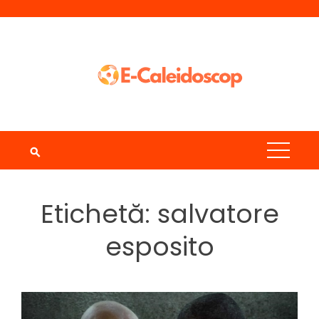
Skip
to
content
Etichetă:
salvatore
esposito