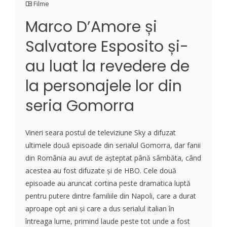
Filme
Marco D’Amore și
Salvatore Esposito și-
au luat la revedere de
la personajele lor din
seria Gomorra
Vineri seara postul de televiziune Sky a difuzat
ultimele două episoade din serialul Gomorra, dar fanii
din România au avut de așteptat până sâmbăta, când
acestea au fost difuzate și de HBO. Cele două
episoade au aruncat cortina peste dramatica luptă
pentru putere dintre familiile din Napoli, care a durat
aproape opt ani și care a dus serialul italian în
întreaga lume, primind laude peste tot unde a fost