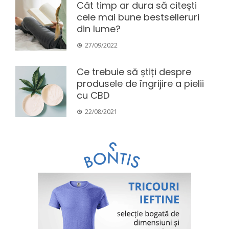
Cât timp ar dura să citești
cele mai bune bestselleruri
din lume?
27/09/2022
Ce trebuie să știți despre
produsele de îngrijire a pielii
cu CBD
22/08/2021