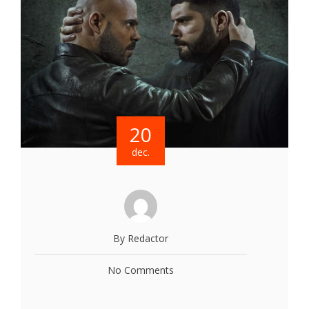
20
dec.
By Redactor
No Comments